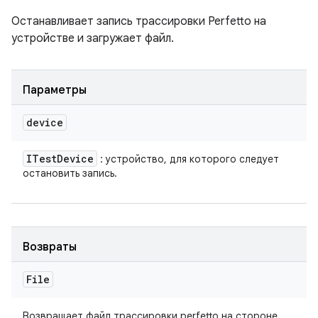
Останавливает запись трассировки Perfetto на
устройстве и загружает файл.
Параметры
device
ITest
Device
: устройство, для которого следует
остановить запись.
Возвраты
File
Возвращает файл трассировки perfetto на стороне