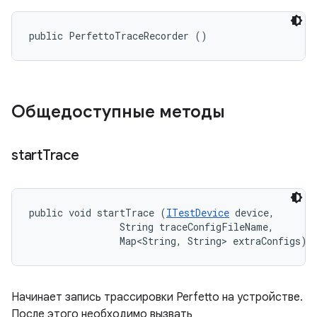
public PerfettoTraceRecorder ()
Общедоступные методы
start
Trace
public void startTrace (
ITestDevice
 device, 

                String traceConfigFileName, 

                Map<String, String> extraConfigs)
Начинает запись трассировки Perfetto на устройстве.
После этого необходимо вызвать