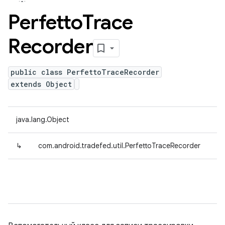
Perfetto
Trace
Recorder
public class PerfettoTraceRecorder
extends Object
java.lang.Object
↳
com.android.tradefed.util.PerfettoTraceRecorder