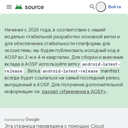
Войти
Начиная с 2026 года, в соответствии с нашей
моделью стабильной разработки основной ветки и
для обеспечения стабильности платформы для
экосистемы, мы будем публиковать исходный код в
AOSP во 2-м и 4-м кварталах. Для сборки и внесения
вклада в AOSP используйте ветку
android-latest-
release
. Ветка
android-latest-release
manifest
всегда будет ссылаться на самый последний релиз,
выпущенный в AOSP. Для получения дополнительной
информации см.
раздел «Изменения в AOSP»
.
Эта страница переведена с помощью
Cloud