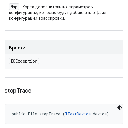
Map
: Карта дополнительных параметров
конфигурации, которые будут добавлены в файл
конфигурации трассировки.
Броски
IOException
stop
Trace
public File stopTrace (
ITestDevice
 device)