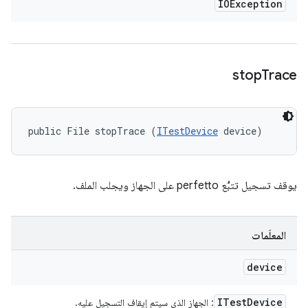
IOException
stop
Trace
public File stopTrace (
ITestDevice
 device)
يوقف تسجيل تتبُّع perfetto على الجهاز ويجلب الملف.
المعلَمات
device
ITest
Device
: الجهاز الذي سيتم إيقاف التسجيل عليه.