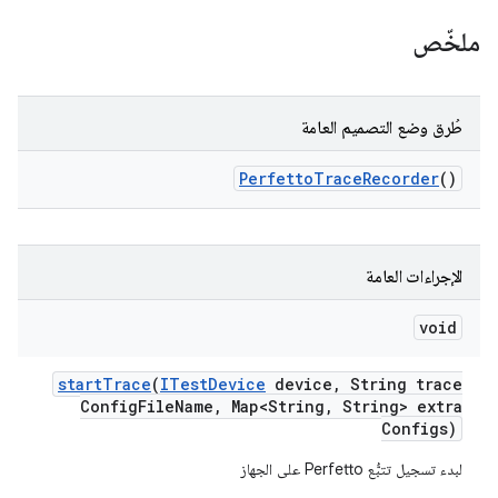
ملخّص
طُرق وضع التصميم العامة
Perfetto
Trace
Recorder
()
الإجراءات العامة
void
start
Trace
(
ITest
Device
device
,
String trace
Config
File
Name
,
Map<String
,
String> extra
Configs)
لبدء تسجيل تتبُّع Perfetto على الجهاز