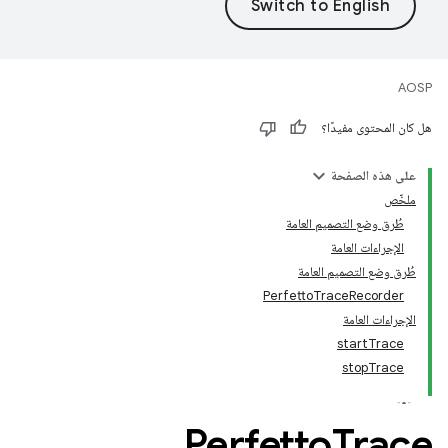
AOSP
هل كان المحتوى مفيدًا؟
على هذه الصفحة
ملخّص
طُرق وضع التصميم العامة
الإجراءات العامة
طُرق وضع التصميم العامة
PerfettoTraceRecorder
الإجراءات العامة
startTrace
stopTrace
Perfetto
Trace