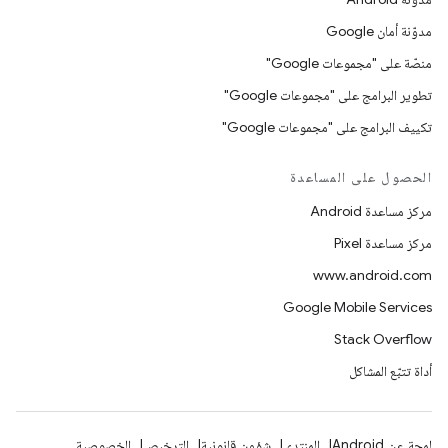
مدوّنة أمان Google
منصّة على "مجموعات Google"
تطوير البرامج على "مجموعات Google"
تكييف البرامج على "مجموعات Google"
الحصول على المساعدة
مركز مساعدة Android
مركز مساعدة Pixel
www.android.com
Google Mobile Services
Stack Overflow
أداة تتبّع المشاكل
لمحة عن Android
المنتدى
شؤون قانونية
الترخيص
الخصوصية