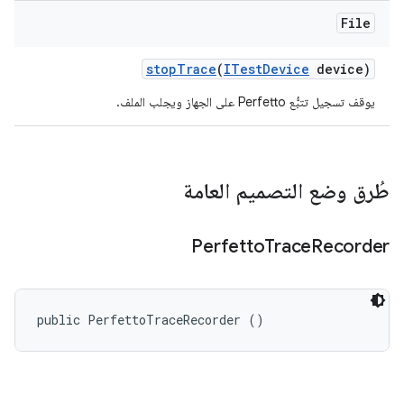
File
stop
Trace
(
ITest
Device
device)
يوقف تسجيل تتبُّع Perfetto على الجهاز ويجلب الملف.
طُرق وضع التصميم العامة
Perfetto
Trace
Recorder
public PerfettoTraceRecorder ()