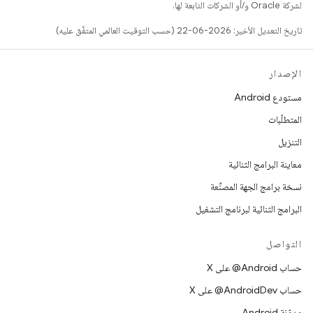
لشركة Oracle و/أو الشركات التابعة لها.
تاريخ التعديل الأخير: 2026-06-22 (حسب التوقيت العالمي المتفَّق عليه)
الإصدار
مستودع Android
المتطلّبات
التنزيل
معاينة البرامج الثنائية
نسخة برامج الجهة المصنِّعة
البرامج الثنائية لبرنامج التشغيل
التواصل
حساب ‎@Android على X
حساب ‎@AndroidDev على X
مدوّنة Android