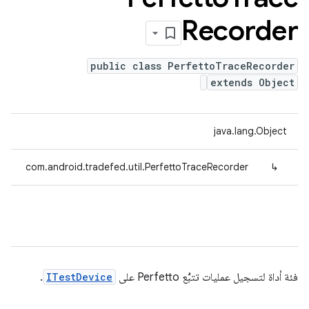
Recorder
public class PerfettoTraceRecorder
extends Object
java.lang.Object
com.android.tradefed.util.PerfettoTraceRecorder
↳
فئة أداة لتسجيل عمليات تتبُّع Perfetto على
ITestDevice
.