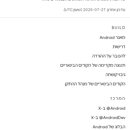
עדכון אחרון: 2025-07-27 (שעון UTC).
BUILD
מאגר Android
דרישות
להסבר על ההורדה
תצוגה מקדימה של הקודים הבינאריים
גיבוי קושחה
הקודים הבינאריים של מנהל ההתקן
המרכז
‫‎@Android ב-X
‫‎@AndroidDev ב-X
הבלוג של Android