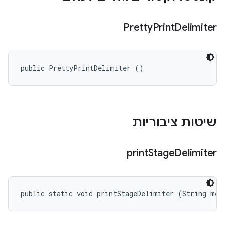
Pretty
Print
Delimiter
public PrettyPrintDelimiter ()
שיטות ציבוריות
print
Stage
Delimiter
public static void printStageDelimiter (String mes