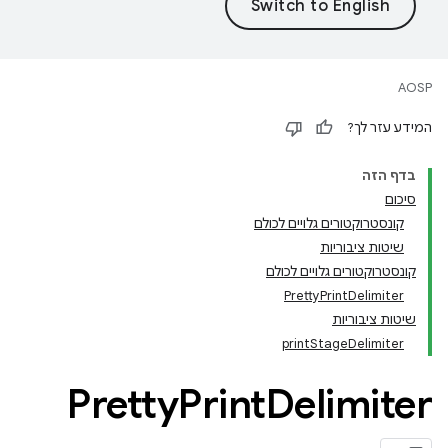
AOSP
המידע עזר לך?
בדף הזה
סיכום
קונסטרוקטורים גלויים לכולם
שיטות ציבוריות
קונסטרוקטורים גלויים לכולם
PrettyPrintDelimiter
שיטות ציבוריות
printStageDelimiter
Pretty
Print
Delimiter