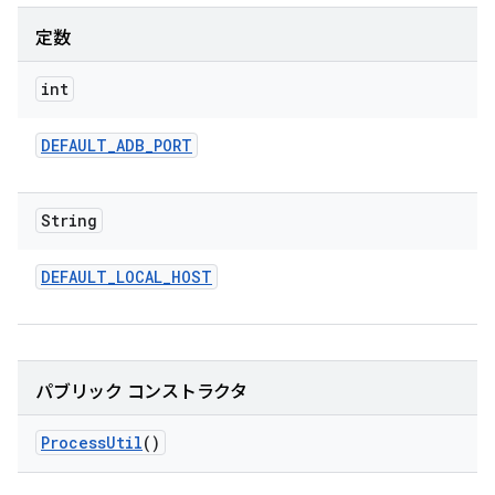
定数
int
DEFAULT
_
ADB
_
PORT
String
DEFAULT
_
LOCAL
_
HOST
パブリック コンストラクタ
Process
Util
()