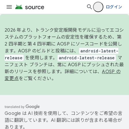
ログイン
2026 年より、トランク安定版開発モデルに沿ってエコシ
ステムのプラットフォームの安定性を確保するため、第
2 四半期と第 4 四半期に AOSP にソースコードを公開し
ます。AOSP のビルドと投稿には、
android-latest-
release
を使用します。
android-latest-release
マ
ニフェスト ブランチは、常に AOSP にプッシュされた最
新のリリースを参照します。詳細については、
AOSP の
変更点
をご覧ください。
Google は AI 技術を使用して、コンテンツをご希望の言
語に翻訳しています。AI 翻訳には誤りが含まれる場合が
あります。