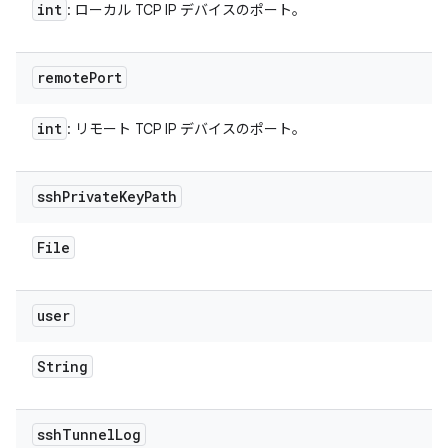
int
: ローカル TCP IP デバイスのポート。
remote
Port
int
: リモート TCP IP デバイスのポート。
ssh
Private
Key
Path
File
user
String
ssh
Tunnel
Log