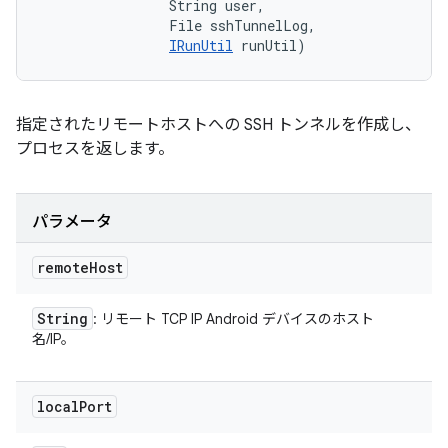
                String user, 

                File sshTunnelLog, 

IRunUtil
 runUtil)
指定されたリモートホストへの SSH トンネルを作成し、
プロセスを返します。
パラメータ
remote
Host
String
: リモート TCP IP Android デバイスのホスト
名/IP。
local
Port