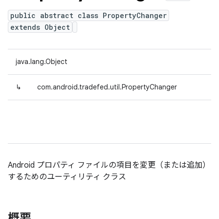
public abstract class PropertyChanger
extends Object
java.lang.Object
↳
com.android.tradefed.util.PropertyChanger
Android プロパティ ファイルの項目を変更（または追加）
するためのユーティリティ クラス
概要