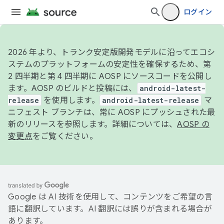
ログイン
2026 年より、トランク安定版開発モデルに沿ってエコシ
ステムのプラットフォームの安定性を確保するため、第
2 四半期と第 4 四半期に AOSP にソースコードを公開し
ます。AOSP のビルドと投稿には、
android-latest-
release
を使用します。
android-latest-release
マ
ニフェスト ブランチは、常に AOSP にプッシュされた最
新のリリースを参照します。詳細については、
AOSP の
変更点
をご覧ください。
Google は AI 技術を使用して、コンテンツをご希望の言
語に翻訳しています。AI 翻訳には誤りが含まれる場合が
あります。