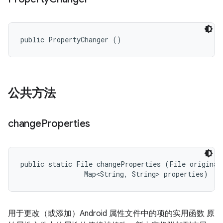
public PropertyChanger ()
公共方法
change
Properties
public static File changeProperties (File original,
                Map<String, String> properties)
用于更改（或添加）Android 属性文件中的项的实用函数 原