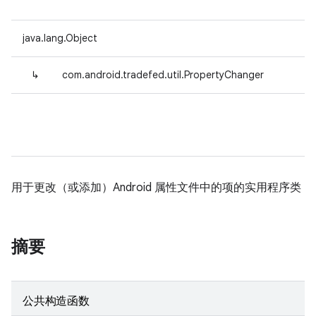
java.lang.Object
↳
com.android.tradefed.util.PropertyChanger
用于更改（或添加）Android 属性文件中的项的实用程序类
摘要
公共构造函数