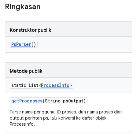
Ringkasan
Konstruktor publik
Ps
Parser
()
Metode publik
static List<
Process
Info
>
get
Processes
(String ps
Output)
Parse nama pengguna, ID proses, dan nama proses dari
output perintah ps, lalu konversi ke daftar objek
ProcessInfo.