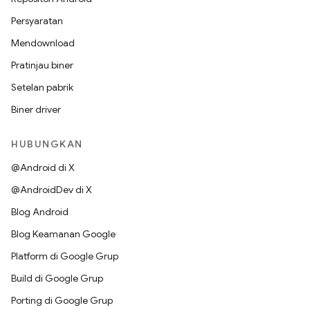
Persyaratan
Mendownload
Pratinjau biner
Setelan pabrik
Biner driver
HUBUNGKAN
@Android di X
@AndroidDev di X
Blog Android
Blog Keamanan Google
Platform di Google Grup
Build di Google Grup
Porting di Google Grup