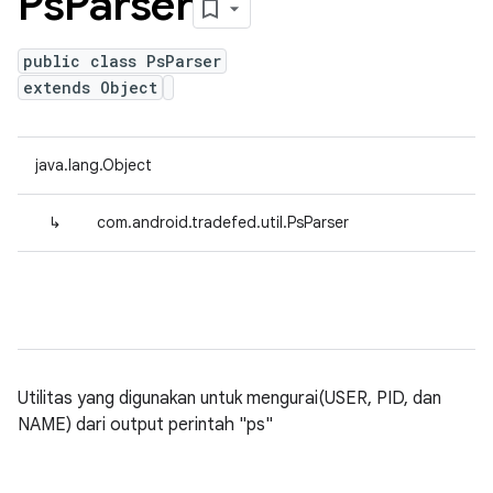
Ps
Parser
public class PsParser
extends Object
java.lang.Object
↳
com.android.tradefed.util.PsParser
Utilitas yang digunakan untuk mengurai(USER, PID, dan
NAME) dari output perintah "ps"