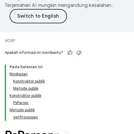
Terjemahan AI mungkin mengandung kesalahan.
AOSP
Apakah informasi ini membantu?
Pada halaman ini
Ringkasan
Konstruktor publik
Metode publik
Konstruktor publik
PsParser
Metode publik
getProcesses