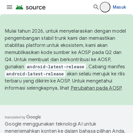
Masuk
Mulai tahun 2026, untuk menyelaraskan dengan model
pengembangan stabil trunk kami dan memastikan
stabilitas platform untuk ekosistem, kami akan
memublikasikan kode sumber ke AOSP pada Q2 dan
Q4. Untuk membuat dan berkontribusi ke AOSP,
gunakan
android-latest-release
. Cabang manifes
android-latest-release
akan selalu merujuk ke rilis
terbaru yang dikirim ke AOSP. Untuk mengetahui
informasi selengkapnya, lihat
Perubahan pada AOSP
.
Google menggunakan teknologi AI untuk
menerjemahkan konten ke dalam bahasa pilihan Anda.