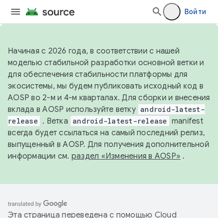
Войти
Начиная с 2026 года, в соответствии с нашей
моделью стабильной разработки основной ветки и
для обеспечения стабильности платформы для
экосистемы, мы будем публиковать исходный код в
AOSP во 2-м и 4-м кварталах. Для сборки и внесения
вклада в AOSP используйте ветку
android-latest-
release
. Ветка
android-latest-release
manifest
всегда будет ссылаться на самый последний релиз,
выпущенный в AOSP. Для получения дополнительной
информации см.
раздел «Изменения в AOSP»
.
Эта страница переведена с помощью
Cloud