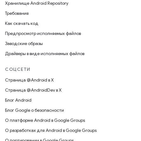
Хранилище Android Repository
Требования
Как скачать код
Предпросмотр исполняемых файлов
Заводские образы
Драйверы в виде исполняемых файлов
СОЦСЕТИ
Страница @Android в X
Страница @AndroidDev в X
Блог Android
Блог Google о безопасности
О платформе Android в Google Groups
О разработках для Android в Google Groups
О портировании в Google Groups