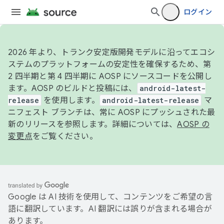
ログイン
2026 年より、トランク安定版開発モデルに沿ってエコシ
ステムのプラットフォームの安定性を確保するため、第
2 四半期と第 4 四半期に AOSP にソースコードを公開し
ます。AOSP のビルドと投稿には、
android-latest-
release
を使用します。
android-latest-release
マ
ニフェスト ブランチは、常に AOSP にプッシュされた最
新のリリースを参照します。詳細については、
AOSP の
変更点
をご覧ください。
Google は AI 技術を使用して、コンテンツをご希望の言
語に翻訳しています。AI 翻訳には誤りが含まれる場合が
あります。