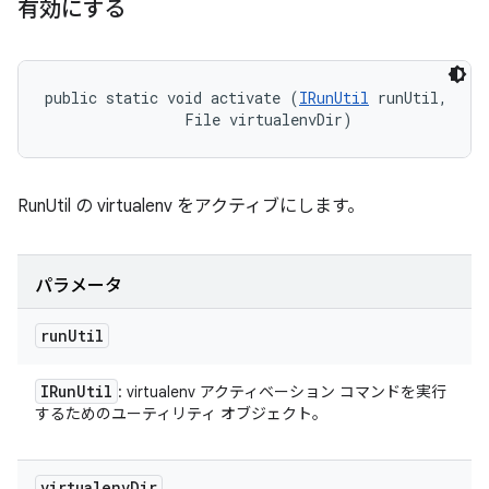
有効にする
public static void activate (
IRunUtil
 runUtil, 

                File virtualenvDir)
RunUtil の virtualenv をアクティブにします。
パラメータ
run
Util
IRun
Util
: virtualenv アクティベーション コマンドを実行
するためのユーティリティ オブジェクト。
virtualenv
Dir