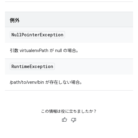
例外
Null
Pointer
Exception
引数 virtualenvPath が null の場合。
Runtime
Exception
/path/to/venv/bin が存在しない場合。
この情報は役に立ちましたか？