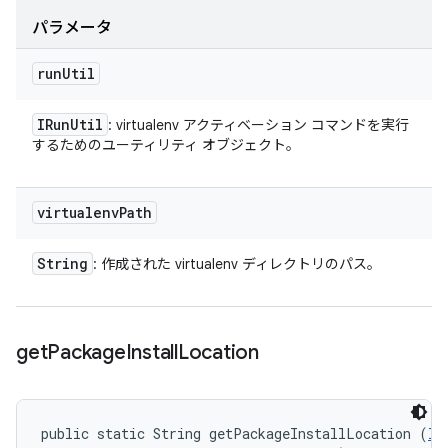
パラメータ
run
Util
IRun
Util
: virtualenv アクティベーション コマンドを実行
するためのユーティリティ オブジェクト。
virtualenv
Path
String
: 作成された virtualenv ディレクトリのパス。
get
Package
Install
Location
public static String getPackageInstallLocation (
IR