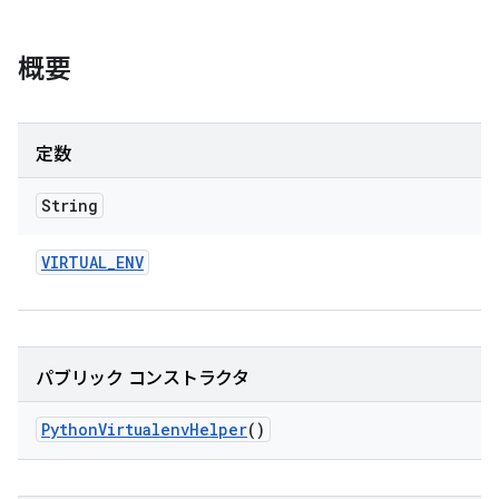
概要
定数
String
VIRTUAL
_
ENV
パブリック コンストラクタ
Python
Virtualenv
Helper
()