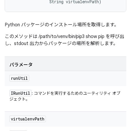
                String virtualenvPath)
Python パッケージのインストール場所を取得します。
このメソッドは /path/to/venv/bin/pip3 show pip を呼び出
し、stdout 出力からパッケージの場所を解析します。
パラメータ
run
Util
IRun
Util
: コマンドを実行するためのユーティリティ オブ
ジェクト。
virtualenv
Path