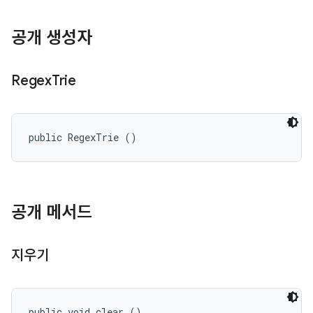
공개 생성자
Regex
Trie
public RegexTrie ()
공개 메서드
지우기
public void clear ()