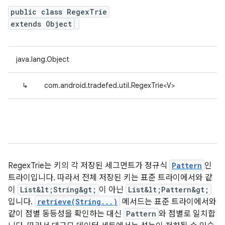
public class RegexTrie
extends Object
java.lang.Object
↳
com.android.tradefed.util.RegexTrie<V>
RegexTrie는 키의 각
저장된
세그먼트가 정규식
Pattern
인
트라이입니다. 따라서 전체
저장된
키는 표준 트라이에서와 같
이
List&lt;String&gt;
이 아닌
List&lt;Pattern&gt;
입니다.
retrieve(String...)
메서드는 표준 트라이에서와
같이 점별 동등성을 확인하는 대신
Pattern
와 점별로 일치합