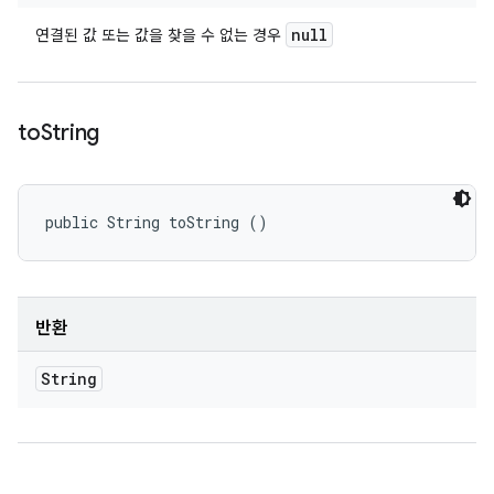
null
연결된 값 또는 값을 찾을 수 없는 경우
to
String
public String toString ()
반환
String