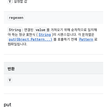
V
: 설정할 값
regexen
String
value
: 연결된
를 가져오기 위해 순차적으로 일치해
String
야 하는 정규 표현식 (
)의 시퀀스입니다. 각 문자열은
put(
Object
,
Pattern
.
.
.
)
Pattern
를 호출하기 전에
로
컴파일됩니다.
반환
V
put