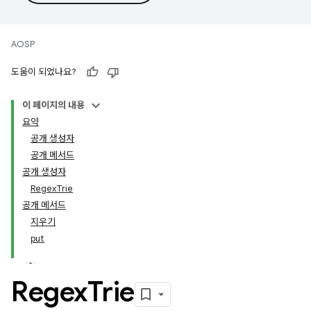
AOSP
도움이 되었나요?
이 페이지의 내용
요약
공개 생성자
공개 메서드
공개 생성자
RegexTrie
공개 메서드
지우기
put
Regex
Trie