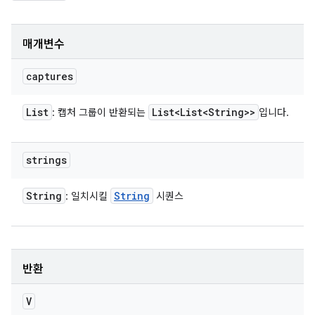
매개변수
captures
List
List<List<String>>
: 캡처 그룹이 반환되는
입니다.
strings
String
String
: 일치시킬
시퀀스
반환
V