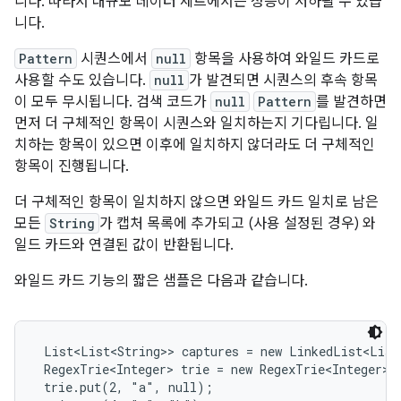
니다. 따라서 대규모 데이터 세트에서는 성능이 저하될 수 있습
니다.
Pattern
시퀀스에서
null
항목을 사용하여 와일드 카드로
사용할 수도 있습니다.
null
가 발견되면 시퀀스의 후속 항목
이 모두 무시됩니다. 검색 코드가
null
Pattern
를 발견하면
먼저 더 구체적인 항목이 시퀀스와 일치하는지 기다립니다. 일
치하는 항목이 있으면 이후에 일치하지 않더라도 더 구체적인
항목이 진행됩니다.
더 구체적인 항목이 일치하지 않으면 와일드 카드 일치로 남은
모든
String
가 캡처 목록에 추가되고 (사용 설정된 경우) 와
일드 카드와 연결된 값이 반환됩니다.
와일드 카드 기능의 짧은 샘플은 다음과 같습니다.
 List<List<String>> captures = new LinkedList<List
 RegexTrie<Integer> trie = new RegexTrie<Integer>()
 trie.put(2, "a", null);
