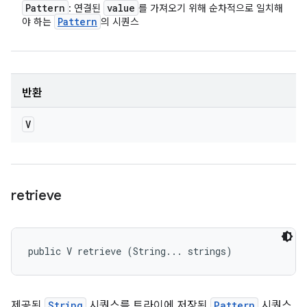
Pattern
value
: 연결된
를 가져오기 위해 순차적으로 일치해
Pattern
야 하는
의 시퀀스
반환
V
retrieve
public V retrieve (String... strings)
제공된
String
시퀀스를 트라이에 저장된
Pattern
시퀀스