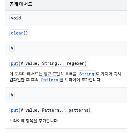
공개 메서드
void
clear
()
V
put
(V value
,
String
.
.
.
regexen)
String
이 도우미 메서드는 정규 표현식 목록을
로 가져와 즉시
Pattern
컴파일한 후 후속
를 트라이에 추가합니다.
V
put
(V value
,
Pattern
.
.
.
patterns)
트라이에 항목을 추가합니다.