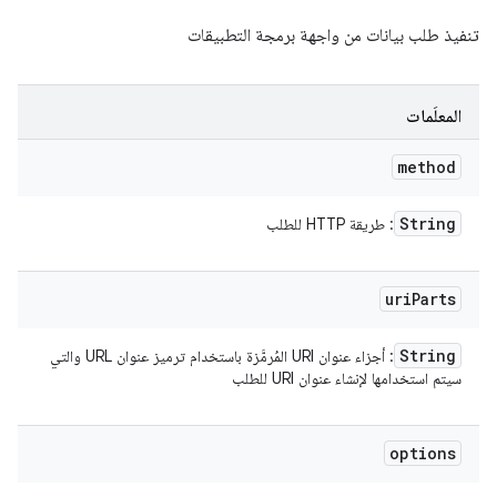
تنفيذ طلب بيانات من واجهة برمجة التطبيقات
المعلَمات
method
String
: طريقة HTTP للطلب
uri
Parts
String
: أجزاء عنوان URI المُرمَّزة باستخدام ترميز عنوان URL والتي
سيتم استخدامها لإنشاء عنوان URI للطلب
options