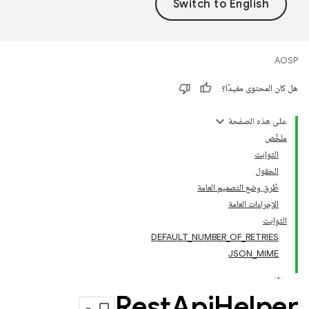
AOSP
هل كان المحتوى مفيدًا؟
على هذه الصفحة
ملخّص
الثوابت
الحقول
طُرق وضع التصميم العامة
الإجراءات العامة
الثوابت
DEFAULT_NUMBER_OF_RETRIES
JSON_MIME
Rest
Api
Helper