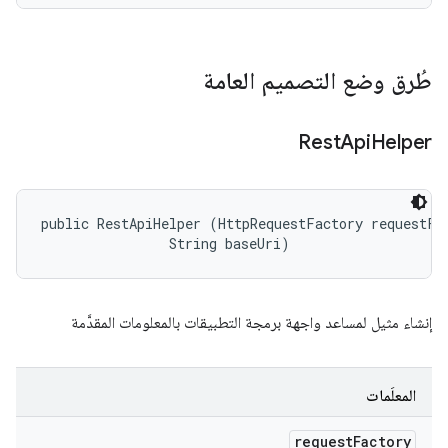
طُرق وضع التصميم العامة
Rest
Api
Helper
public RestApiHelper (HttpRequestFactory requestFac
                String baseUri)
إنشاء مثيل لمساعد واجهة برمجة التطبيقات بالمعلومات المقدَّمة
المعلَمات
request
Factory