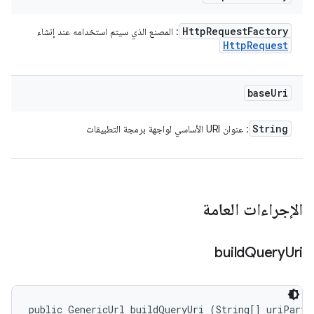
Http
Request
Factory
: المصنع الذي سيتم استخدامه عند إنشاء
Http
Request
base
Uri
String
: عنوان URI الأساسي لواجهة برمجة التطبيقات
الإجراءات العامة
build
Query
Uri
public GenericUrl buildQueryUri (String[] uriParts,