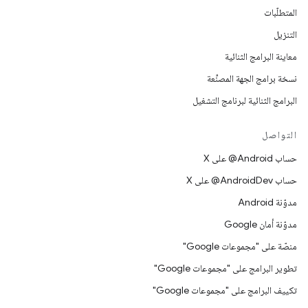
المتطلّبات
التنزيل
معاينة البرامج الثنائية
نسخة برامج الجهة المصنِّعة
البرامج الثنائية لبرنامج التشغيل
التواصل
حساب ‎@Android على X
حساب ‎@AndroidDev على X
مدوّنة Android
مدوّنة أمان Google
منصّة على "مجموعات Google"
تطوير البرامج على "مجموعات Google"
تكييف البرامج على "مجموعات Google"