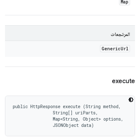
Map
المرتجعات
Generic
Url
execute
public HttpResponse execute (String method, 

                String[] uriParts, 

                Map<String, Object> options, 

                JSONObject data)