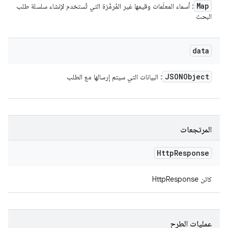
Map
: أسماء المعلَمات وقيمها غير المُرمَّزة التي تُستخدم لإنشاء سلسلة طلب
البحث
data
JSONObject
: البيانات التي سيتم إرسالها مع الطلب
المرتجعات
Http
Response
كائن HttpResponse
عمليات الطرح