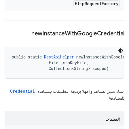
Http
Request
Factory
new
Instance
With
Google
Credential
public static 
RestApiHelper
 newInstanceWithGoogleCr
                File jsonKeyFile, 

                Collection<String> scopes)
إنشاء مثيل لمساعد واجهة برمجة التطبيقات يستخدم
Credential
للمصادقة
المعلَمات