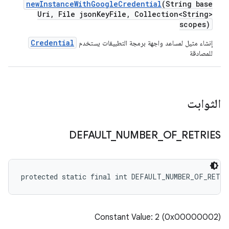
new
Instance
With
Google
Credential
(String base
Uri
,
File json
Key
File
,
Collection<String>
scopes)
Credential
إنشاء مثيل لمساعد واجهة برمجة التطبيقات يستخدم
للمصادقة
الثوابت
DEFAULT
_
NUMBER
_
OF
_
RETRIES
protected static final int DEFAULT_NUMBER_OF_RETRI
Constant Value: 2 (0x00000002)