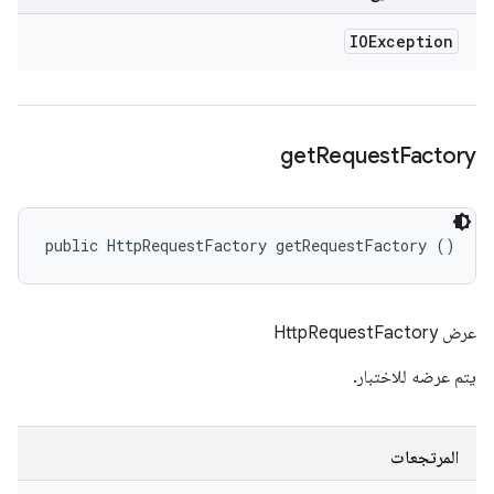
IOException
get
Request
Factory
public HttpRequestFactory getRequestFactory ()
عرض HttpRequestFactory
يتم عرضه للاختبار.
المرتجعات