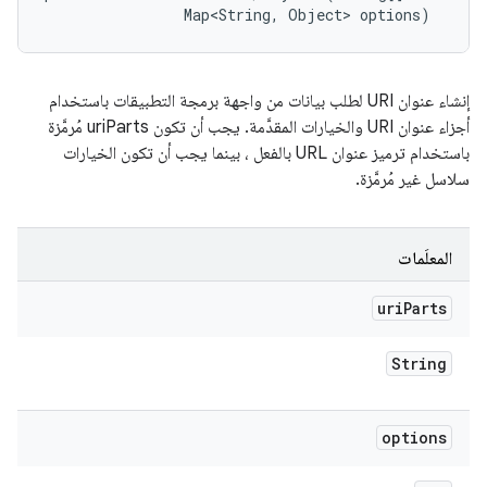
                Map<String, Object> options)
إنشاء عنوان URI لطلب بيانات من واجهة برمجة التطبيقات باستخدام
أجزاء عنوان URI والخيارات المقدَّمة. يجب أن تكون uriParts مُرمَّزة
باستخدام ترميز عنوان URL بالفعل ، بينما يجب أن تكون الخيارات
سلاسل غير مُرمَّزة.
المعلَمات
uri
Parts
String
options