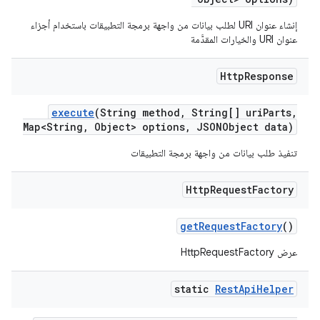
إنشاء عنوان URI لطلب بيانات من واجهة برمجة التطبيقات باستخدام أجزاء
عنوان URI والخيارات المقدَّمة
Http
Response
execute
(String method
,
String[] uri
Parts
,
Map<String
,
Object> options
,
JSONObject data)
تنفيذ طلب بيانات من واجهة برمجة التطبيقات
Http
Request
Factory
get
Request
Factory
()
عرض HttpRequestFactory
static
Rest
Api
Helper