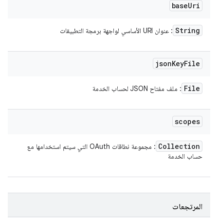
base
Uri
String
: عنوان URI الأساسي لواجهة برمجة التطبيقات
json
Key
File
File
: ملف مفتاح JSON لحساب الخدمة
scopes
Collection
: مجموعة نطاقات OAuth التي سيتم استخدامها مع
حساب الخدمة
المرتجعات