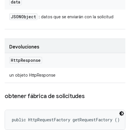
data
JSONObject
: datos que se enviarán con la solicitud
Devoluciones
Http
Response
un objeto HttpResponse
obtener fábrica de solicitudes
public HttpRequestFactory getRequestFactory ()