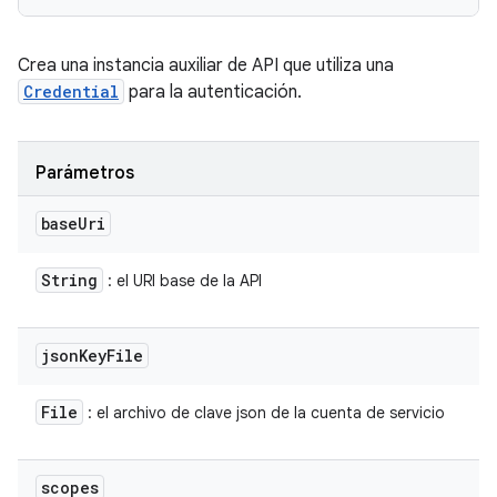
Crea una instancia auxiliar de API que utiliza una
Credential
para la autenticación.
Parámetros
base
Uri
String
: el URI base de la API
json
Key
File
File
: el archivo de clave json de la cuenta de servicio
scopes