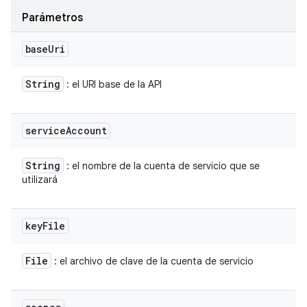
Parámetros
base
Uri
String
: el URI base de la API
service
Account
String
: el nombre de la cuenta de servicio que se
utilizará
key
File
File
: el archivo de clave de la cuenta de servicio