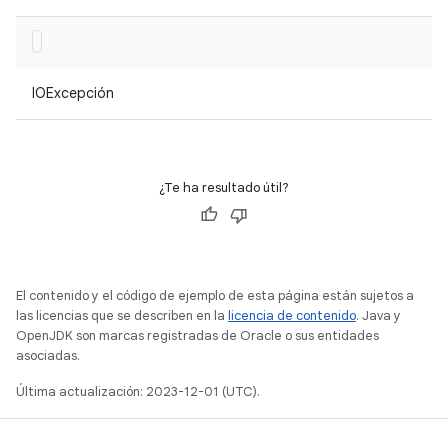
IOExcepción
¿Te ha resultado útil?
El contenido y el código de ejemplo de esta página están sujetos a
las licencias que se describen en la
licencia de contenido
. Java y
OpenJDK son marcas registradas de Oracle o sus entidades
asociadas.
Última actualización: 2023-12-01 (UTC).