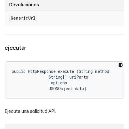
Devoluciones
Generic
Url
ejecutar
public HttpResponse execute (String method, 

                String[] uriParts, 

 options, 

                JSONObject data)
Ejecuta una solicitud API.