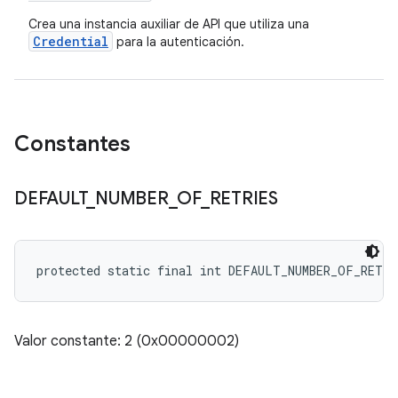
Crea una instancia auxiliar de API que utiliza una
Credential
para la autenticación.
Constantes
DEFAULT
_
NUMBER
_
OF
_
RETRIES
protected static final int DEFAULT_NUMBER_OF_RETRI
Valor constante: 2 (0x00000002)