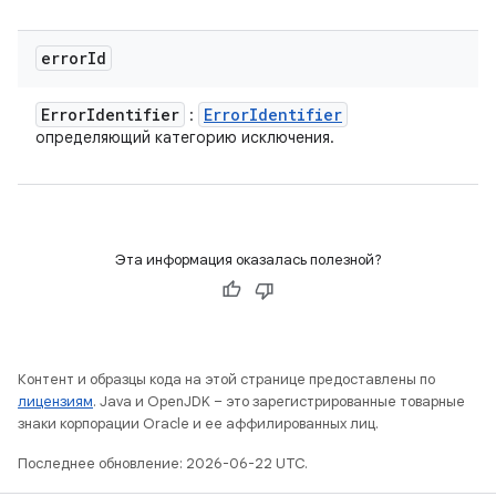
error
Id
Error
Identifier
Error
Identifier
:
определяющий категорию исключения.
Эта информация оказалась полезной?
Контент и образцы кода на этой странице предоставлены по
лицензиям
. Java и OpenJDK – это зарегистрированные товарные
знаки корпорации Oracle и ее аффилированных лиц.
Последнее обновление: 2026-06-22 UTC.