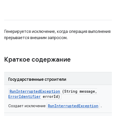
Генерируется исключение, когда операция выполнения
прерывается внешним запросом.
Краткое содержание
Государственные строители
Run
Interrupted
Exception
(String message
,
Error
Identifier
error
Id)
RunInterruptedException
Создает исключение
.