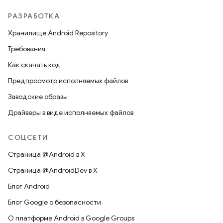
РАЗРАБОТКА
Хранилище Android Repository
Требования
Как скачать код
Предпросмотр исполняемых файлов
Заводские образы
Драйверы в виде исполняемых файлов
СОЦСЕТИ
Страница @Android в X
Страница @AndroidDev в X
Блог Android
Блог Google о безопасности
О платформе Android в Google Groups