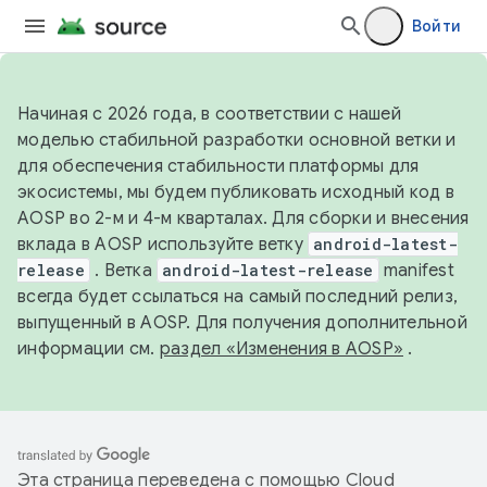
Войти
Начиная с 2026 года, в соответствии с нашей
моделью стабильной разработки основной ветки и
для обеспечения стабильности платформы для
экосистемы, мы будем публиковать исходный код в
AOSP во 2-м и 4-м кварталах. Для сборки и внесения
вклада в AOSP используйте ветку
android-latest-
release
. Ветка
android-latest-release
manifest
всегда будет ссылаться на самый последний релиз,
выпущенный в AOSP. Для получения дополнительной
информации см.
раздел «Изменения в AOSP»
.
Эта страница переведена с помощью
Cloud