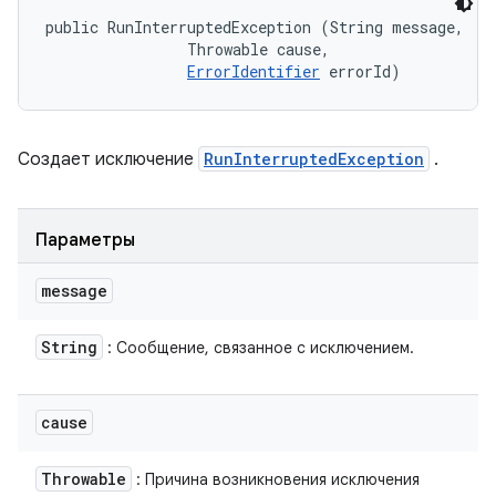
public RunInterruptedException (String message, 

                Throwable cause, 

ErrorIdentifier
 errorId)
Создает исключение
RunInterruptedException
.
Параметры
message
String
: Сообщение, связанное с исключением.
cause
Throwable
: Причина возникновения исключения