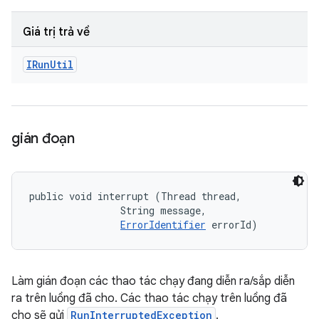
Giá trị trả về
IRun
Util
gián đoạn
public void interrupt (Thread thread, 

                String message, 

ErrorIdentifier
 errorId)
Làm gián đoạn các thao tác chạy đang diễn ra/sắp diễn
ra trên luồng đã cho. Các thao tác chạy trên luồng đã
cho sẽ gửi
RunInterruptedException
.