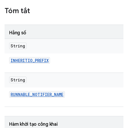
Tóm tắt
Hằng số
String
INHERITIO
_
PREFIX
String
RUNNABLE
_
NOTIFIER
_
NAME
Hàm khởi tạo công khai