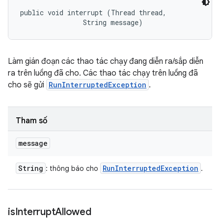
public void interrupt (Thread thread, 

                String message)
Làm gián đoạn các thao tác chạy đang diễn ra/sắp diễn
ra trên luồng đã cho. Các thao tác chạy trên luồng đã
cho sẽ gửi
RunInterruptedException
.
Tham số
message
String
Run
Interrupted
Exception
: thông báo cho
.
is
Interrupt
Allowed