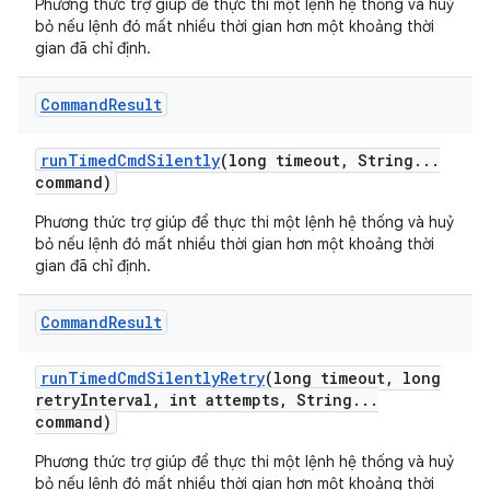
Phương thức trợ giúp để thực thi một lệnh hệ thống và huỷ
bỏ nếu lệnh đó mất nhiều thời gian hơn một khoảng thời
gian đã chỉ định.
Command
Result
run
Timed
Cmd
Silently
(long timeout
,
String
.
.
.
command)
Phương thức trợ giúp để thực thi một lệnh hệ thống và huỷ
bỏ nếu lệnh đó mất nhiều thời gian hơn một khoảng thời
gian đã chỉ định.
Command
Result
run
Timed
Cmd
Silently
Retry
(long timeout
,
long
retry
Interval
,
int attempts
,
String
.
.
.
command)
Phương thức trợ giúp để thực thi một lệnh hệ thống và huỷ
bỏ nếu lệnh đó mất nhiều thời gian hơn một khoảng thời