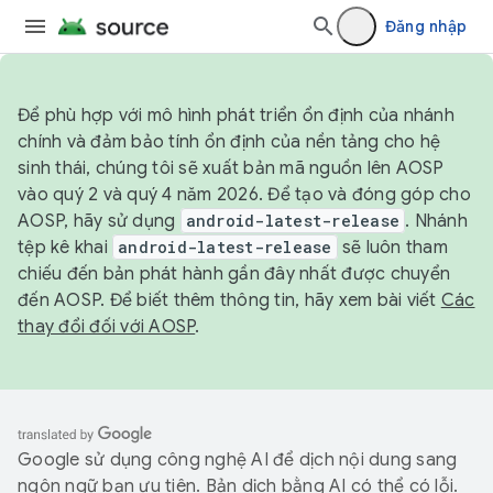
Đăng nhập
Để phù hợp với mô hình phát triển ổn định của nhánh
chính và đảm bảo tính ổn định của nền tảng cho hệ
sinh thái, chúng tôi sẽ xuất bản mã nguồn lên AOSP
vào quý 2 và quý 4 năm 2026. Để tạo và đóng góp cho
AOSP, hãy sử dụng
android-latest-release
. Nhánh
tệp kê khai
android-latest-release
sẽ luôn tham
chiếu đến bản phát hành gần đây nhất được chuyển
đến AOSP. Để biết thêm thông tin, hãy xem bài viết
Các
thay đổi đối với AOSP
.
Google sử dụng công nghệ AI để dịch nội dung sang
ngôn ngữ bạn ưu tiên. Bản dịch bằng AI có thể có lỗi.