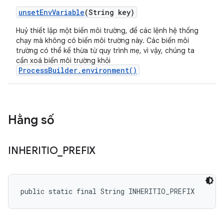
unset
Env
Variable
(String key)
Huỷ thiết lập một biến môi trường, để các lệnh hệ thống
chạy mà không có biến môi trường này. Các biến môi
trường có thể kế thừa từ quy trình mẹ, vì vậy, chúng ta
cần xoá biến môi trường khỏi
ProcessBuilder.environment()
Hằng số
INHERITIO
_
PREFIX
public static final String INHERITIO_PREFIX