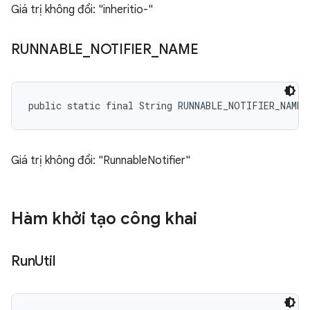
Giá trị không đổi: "inheritio-"
RUNNABLE
_
NOTIFIER
_
NAME
public static final String RUNNABLE_NOTIFIER_NAME
Giá trị không đổi: "RunnableNotifier"
Hàm khởi tạo công khai
Run
Util