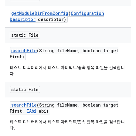
get
Module
Dir
From
Config
(
Configuration
Descriptor
descriptor)
static File
search
File
(String file
Name
,
boolean target
First)
테스트 디렉터리에서 테스트 아티팩트/종속 항목 파일을 검색합니
다.
static File
search
File
(String file
Name
,
boolean target
First
,
IAbi
abi)
테스트 디렉터리에서 테스트 아티팩트/종속 항목 파일을 검색합니
다.