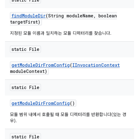
find
Module
Dir
(String module
Name
,
boolean
target
First)
지정된 모듈 이름과 일치하는 모듈 디렉터리를 찾습니다.
static File
get
Module
Dir
From
Config
(
IInvocation
Context
module
Context)
static File
get
Module
Dir
From
Config
()
모듈 범위 내에서 호출될 때 모듈 디렉터리를 반환합니다(있는 경
우).
static File