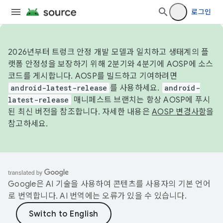
로그인
2026년부터 트렁크 안정 개발 모델과 일치하고 생태계의 플
랫폼 안정성을 보장하기 위해 2분기와 4분기에 AOSP에 소스
코드를 게시합니다. AOSP를 빌드하고 기여하려면
android-latest-release
를 사용하세요.
android-
latest-release
매니페스트 브랜치는 항상 AOSP에 푸시
된 최신 버전을 참조합니다. 자세한 내용은
AOSP 변경사항
을
참고하세요.
Google은 AI 기술을 사용하여 콘텐츠를 사용자의 기본 언어
로 번역합니다. AI 번역에는 오류가 있을 수 있습니다.