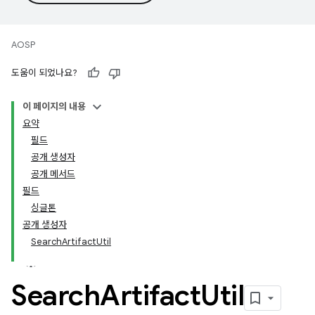
AOSP
도움이 되었나요?
이 페이지의 내용
요약
필드
공개 생성자
공개 메서드
필드
싱글톤
공개 생성자
SearchArtifactUtil
Search
Artifact
Util