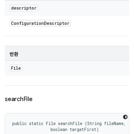
descriptor
Configuration
Descriptor
반환
File
search
File
public static File searchFile (String fileName, 

                boolean targetFirst)