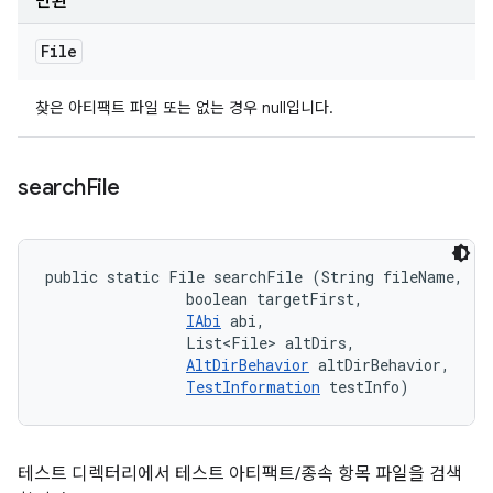
반환
File
찾은 아티팩트 파일 또는 없는 경우 null입니다.
search
File
public static File searchFile (String fileName, 

                boolean targetFirst, 

IAbi
 abi, 

                List<File> altDirs, 

AltDirBehavior
 altDirBehavior, 

TestInformation
 testInfo)
테스트 디렉터리에서 테스트 아티팩트/종속 항목 파일을 검색