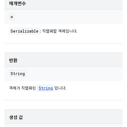
매개변수
o
Serializable
: 직렬화할 객체입니다.
반환
String
String
객체가 직렬화된
입니다.
생성 값