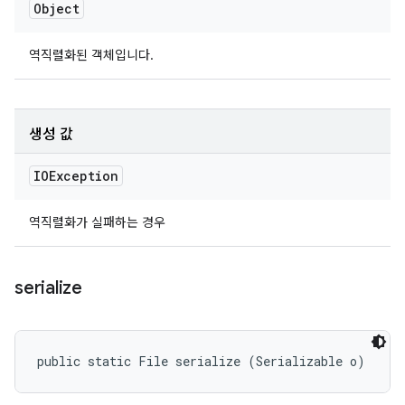
Object
역직렬화된 객체입니다.
생성 값
IOException
역직렬화가 실패하는 경우
serialize
public static File serialize (Serializable o)