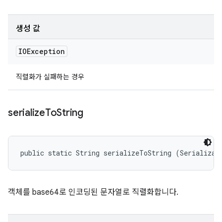
생성 값
IOException
직렬화가 실패하는 경우
serialize
To
String
public static String serializeToString (Serializab
객체를 base64로 인코딩된 문자열로 직렬화합니다.