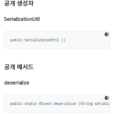
공개 생성자
Serialization
Util
public SerializationUtil ()
공개 메서드
deserialize
public static Object deserialize (String serialize