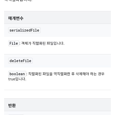
매개변수
serialized
File
File
: 객체가 직렬화된 파일입니다.
delete
File
boolean
: 직렬화된 파일을 역직렬화한 후 삭제해야 하는 경우
true입니다.
반환