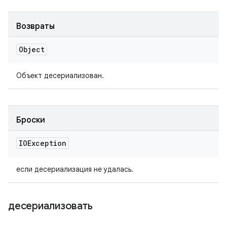
Возвраты
Object
Объект десериализован.
Броски
IOException
если десериализация не удалась.
десериализовать