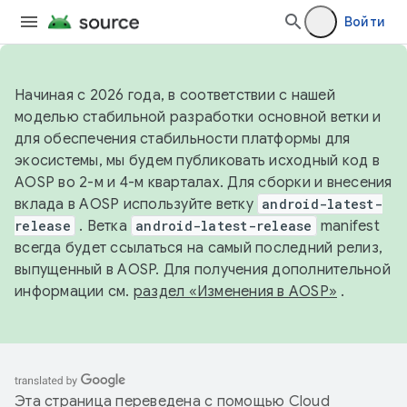
Войти
Начиная с 2026 года, в соответствии с нашей
моделью стабильной разработки основной ветки и
для обеспечения стабильности платформы для
экосистемы, мы будем публиковать исходный код в
AOSP во 2-м и 4-м кварталах. Для сборки и внесения
вклада в AOSP используйте ветку
android-latest-
release
. Ветка
android-latest-release
manifest
всегда будет ссылаться на самый последний релиз,
выпущенный в AOSP. Для получения дополнительной
информации см.
раздел «Изменения в AOSP»
.
Эта страница переведена с помощью
Cloud