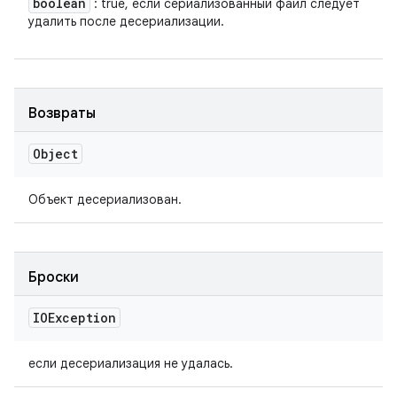
boolean
: true, если сериализованный файл следует
удалить после десериализации.
Возвраты
Object
Объект десериализован.
Броски
IOException
если десериализация не удалась.