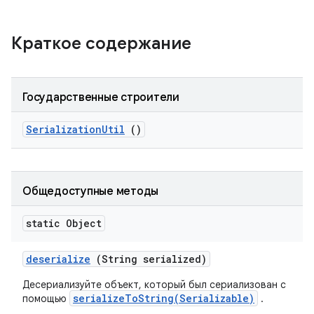
Краткое содержание
Государственные строители
Serialization
Util
()
Общедоступные методы
static Object
deserialize
(String serialized)
Десериализуйте объект, который был сериализован с
serializeToString(Serializable)
помощью
.