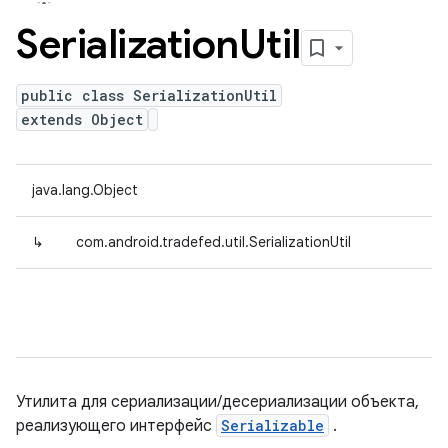
Serialization
Util
public class SerializationUtil
extends Object
java.lang.Object
↳
com.android.tradefed.util.SerializationUtil
Утилита для сериализации/десериализации объекта,
реализующего интерфейс
Serializable
.