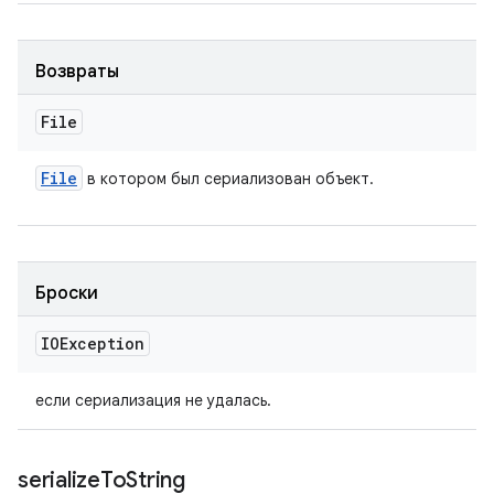
Возвраты
File
File
в котором был сериализован объект.
Броски
IOException
если сериализация не удалась.
serialize
To
String