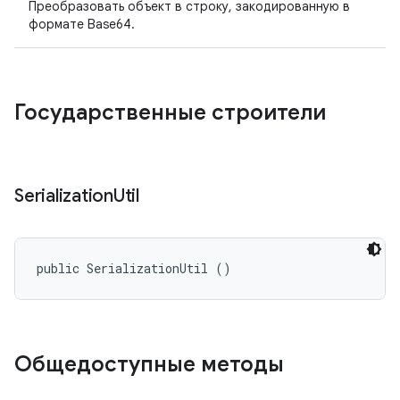
Преобразовать объект в строку, закодированную в
формате Base64.
Государственные строители
Serialization
Util
public SerializationUtil ()
Общедоступные методы