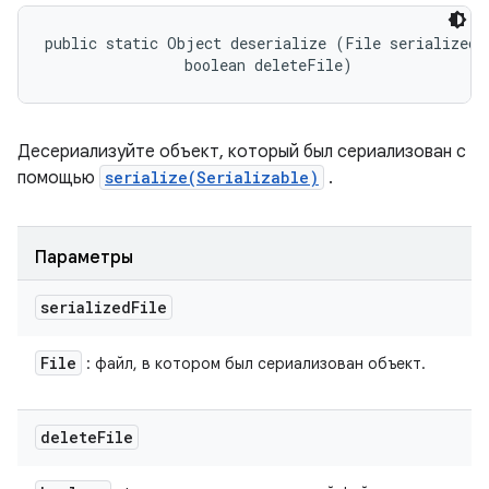
public static Object deserialize (File serializedFi
                boolean deleteFile)
Десериализуйте объект, который был сериализован с
помощью
serialize(Serializable)
.
Параметры
serialized
File
File
: файл, в котором был сериализован объект.
delete
File