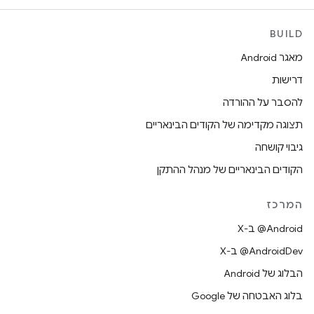
BUILD
מאגר Android
דרישות
להסבר על ההורדה
תצוגה מקדימה של הקודים הבינאריים
גיבוי קושחה
הקודים הבינאריים של מנהל ההתקן
המרכז
‫‎@Android ב-X
‫‎@AndroidDev ב-X
הבלוג של Android
בלוג האבטחה של Google