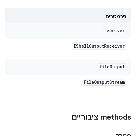
פרמטרים
receiver
IShell
Output
Receiver
file
Output
File
Output
Stream
‫methods ציבוריים
סגירה