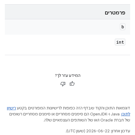
פרמטרים
b
int
המידע עזר לך?
דוגמאות התוכן והקוד שבדף הזה כפופות לרישיונות המפורטים בקטע
רישיון
לתוכן
.‏ Java ו-OpenJDK הם סימנים מסחריים או סימנים מסחריים רשומים
של חברת Oracle ו/או של השותפים העצמאיים שלה.
עדכון אחרון: 2026-06-22 (שעון UTC).