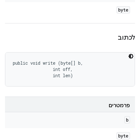
byte
לכתוב
public void write (byte[] b, 

                int off, 

                int len)
פרמטרים
b
byte