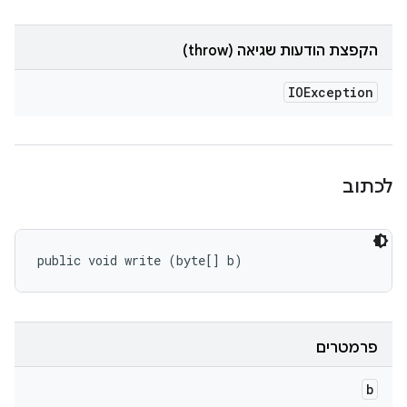
הקפצת הודעות שגיאה (throw)
IOException
לכתוב
public void write (byte[] b)
פרמטרים
b