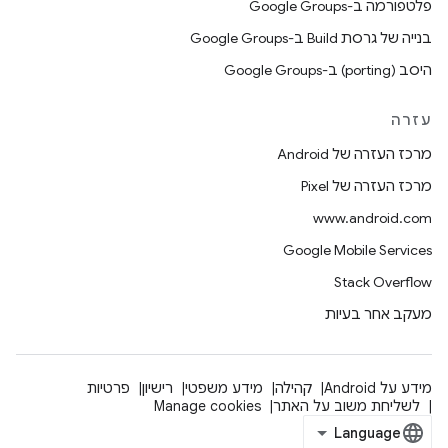
פלטפורמה ב-Google Groups
בנייה של גרסת Build ב-Google Groups
היסב (porting) ב-Google Groups
עזרה
מרכז העזרה של Android
מרכז העזרה של Pixel
www.android.com
Google Mobile Services
Stack Overflow
מעקב אחר בעיות
מידע על Android
קהילה
מידע משפטי
רישיון
פרטיות
לשליחת משוב על האתר
Manage cookies