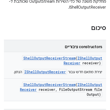
מחלקת משנה של כלי השירות OutputStream שכותבת ל-
IShellOutputReceiver.
סיכום
‫constructors ציבוריים
Shell
Output
Receiver
Stream
(
IShell
Output
Receiver
receiver)
IShellOutputReceiver
יצירת מתאם חדש עבור
הנתון.
Shell
Output
Receiver
Stream
(
IShell
Output
Receiver
receiver
,
File
Output
Stream file
Output)