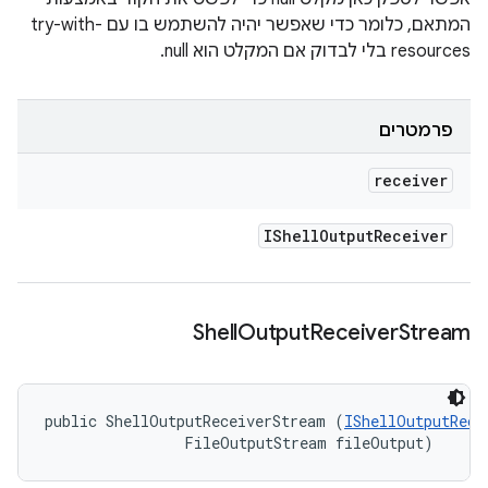
המתאם, כלומר כדי שאפשר יהיה להשתמש בו עם try-with-
resources בלי לבדוק אם המקלט הוא null.
פרמטרים
receiver
IShell
Output
Receiver
Shell
Output
Receiver
Stream
public ShellOutputReceiverStream (
IShellOutputRece
                FileOutputStream fileOutput)