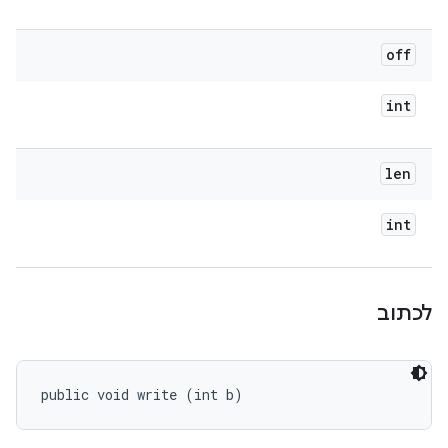
off
int
len
int
לכתוב
public void write (int b)