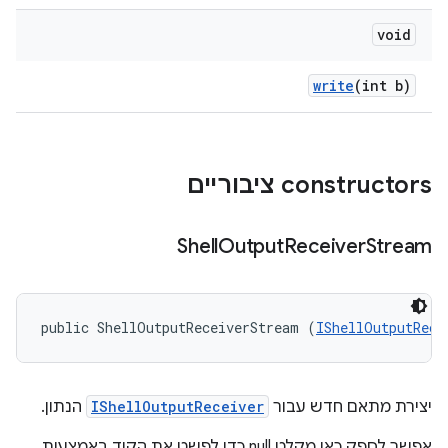
void
write
(int b)
‫constructors ציבוריים
Shell
Output
Receiver
Stream
public ShellOutputReceiverStream (
IShellOutputRece
יצירת מתאם חדש עבור
IShellOutputReceiver
הנתון.
אפשר לספק כאן מקלט null כדי לפשט את הקוד באמצעות