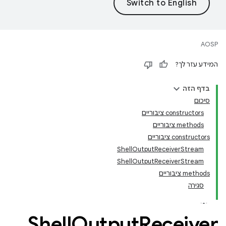
AOSP
המידע עזר לך?
בדף הזה
סיכום
‫constructors ציבוריים
‫methods ציבוריים
‫constructors ציבוריים
ShellOutputReceiverStream
ShellOutputReceiverStream
‫methods ציבוריים
סגירה
Shell
Output
Receiver