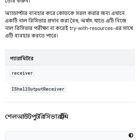
তৈরি করুন।
অ্যাডাপ্টার ব্যবহার করে কোডকে সরল করার জন্য এখানে
একটি নাল রিসিভার প্রদান করা বৈধ, অর্থাৎ যাতে এটি নিজে
নাল রিসিভার পরীক্ষা না করেই try-with-resources-এর সাথে
এটি ব্যবহার করতে পারে।
প্যারামিটার
receiver
IShell
Output
Receiver
শেলআউটপুটরিসিভারস্ট্রিম