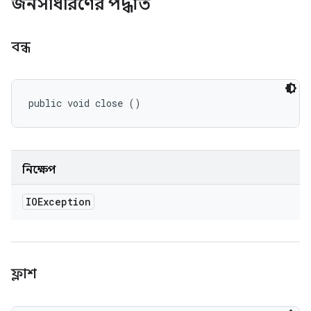
জনসাধারণের পদ্ধতি
বন্ধ
public void close ()
নিক্ষেপ
IOException
ফ্লাশ