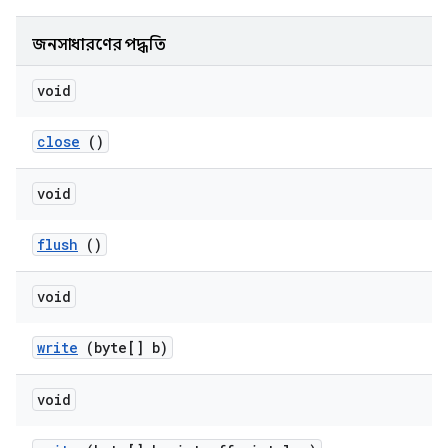
জনসাধারণের পদ্ধতি
void
close
()
void
flush
()
void
write
(byte[] b)
void