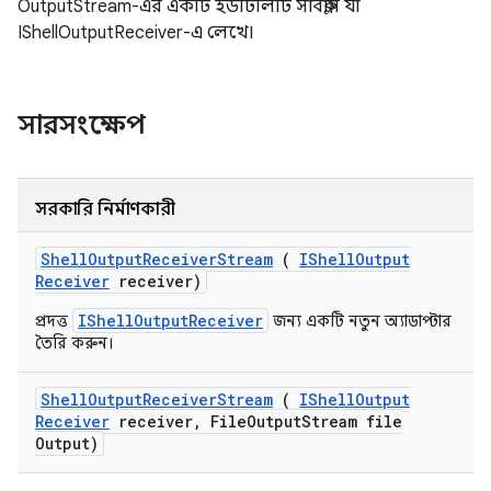
OutputStream-এর একটি ইউটিলিটি সাবক্লাস যা
IShellOutputReceiver-এ লেখে।
সারসংক্ষেপ
সরকারি নির্মাণকারী
Shell
Output
Receiver
Stream
(
IShell
Output
Receiver
receiver)
IShellOutputReceiver
প্রদত্ত
জন্য একটি নতুন অ্যাডাপ্টার
তৈরি করুন।
Shell
Output
Receiver
Stream
(
IShell
Output
Receiver
receiver
,
File
Output
Stream file
Output)