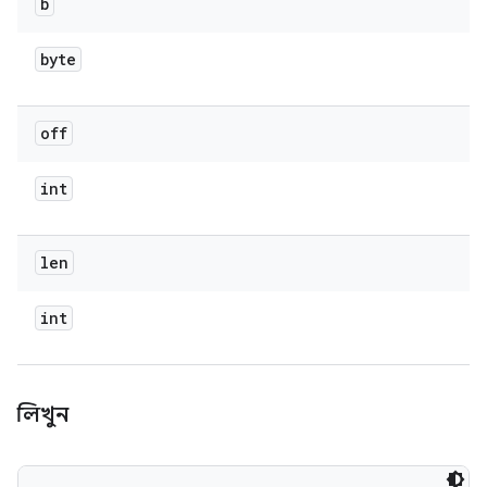
b
byte
off
int
len
int
লিখুন