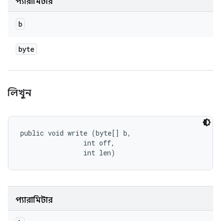
প্যারামিটার
b
byte
লিখুন
public void write (byte[] b, 

                int off, 

                int len)
প্যারামিটার