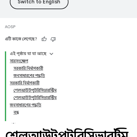
AOSP
এটি কাজে লেগেছে?
এই পৃষ্ঠায় যা যা আছে
সারসংক্ষেপ
সরকারি নির্মাণকারী
জনসাধারণের পদ্ধতি
সরকারি নির্মাণকারী
শেলআউটপুটরিসিভারস্ট্রিম
শেলআউটপুটরিসিভারস্ট্রিম
জনসাধারণের পদ্ধতি
বন্ধ
শেলআউটপুটরিসিভারস্ট্রিম