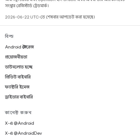
সংস্থার রেজিস্টার্ড ট্রেডমার্ক।
2026-06-22 UTC-তে শেষবার আপডেট করা হয়েছে।
বিল্ড
Android স্টোরেজ
প্রয়োজনীয়তা
ডাউনলোড হচ্ছে
প্রিভিউ বাইনারি
ফ্যাক্টরি ইমেজ
ড্রাইভার বাইনারি
কানেক্ট করুন
X-এ @Android
X-এ @AndroidDev