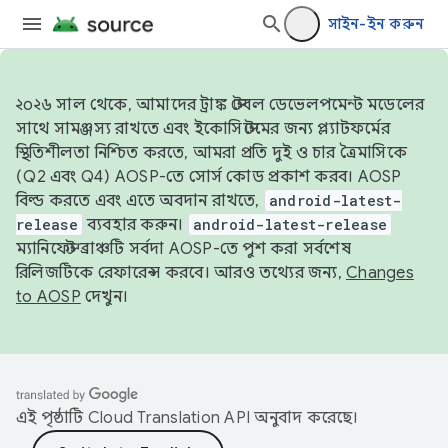
সাইন-ইন করুন
২০২৬ সাল থেকে, আমাদের ট্রাঙ্ক স্টেবল ডেভেলপমেন্ট মডেলের
সাথে সামঞ্জস্য রাখতে এবং ইকোসিস্টেমের জন্য প্ল্যাটফর্মের
স্থিতিশীলতা নিশ্চিত করতে, আমরা প্রতি দুই ও চার ত্রৈমাসিকে
(Q2 এবং Q4) AOSP-তে সোর্স কোড প্রকাশ করব। AOSP
বিল্ড করতে এবং এতে অবদান রাখতে,
android-latest-
release
ব্যবহার করুন।
android-latest-release
ম্যানিফেস্ট ব্রাঞ্চটি সর্বদা AOSP-তে পুশ করা সর্বশেষ
রিলিজটিকে রেফারেন্স করবে। আরও তথ্যের জন্য,
Changes
to AOSP
দেখুন।
এই পৃষ্ঠাটি
Cloud Translation API
অনুবাদ করেছে।