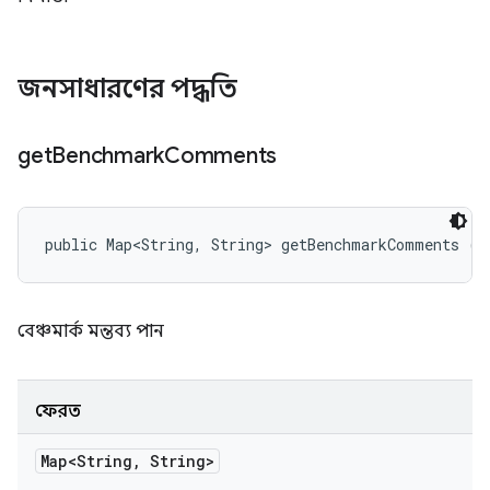
জনসাধারণের পদ্ধতি
get
Benchmark
Comments
public Map<String, String> getBenchmarkComments ()
বেঞ্চমার্ক মন্তব্য পান
ফেরত
Map<String
,
String>