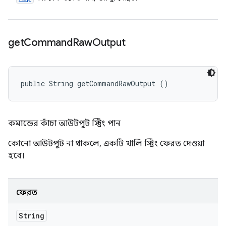
get
Command
Raw
Output
public String getCommandRawOutput ()
কমান্ডের কাঁচা আউটপুট স্ট্রিং পান
কোনো আউটপুট না থাকলে, একটি খালি স্ট্রিং ফেরত দেওয়া
হবে।
ফেরত
String