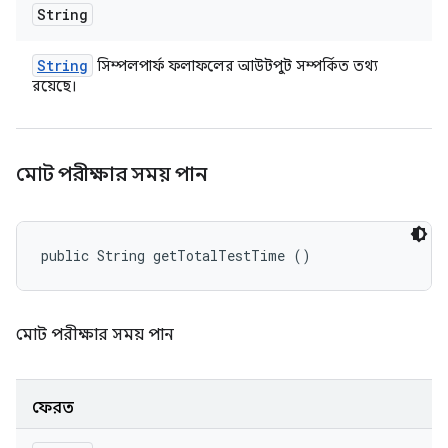
String
String
সিম্পলপার্ফ ফলাফলের আউটপুট সম্পর্কিত তথ্য
রয়েছে।
মোট পরীক্ষার সময় পান
public String getTotalTestTime ()
মোট পরীক্ষার সময় পান
ফেরত