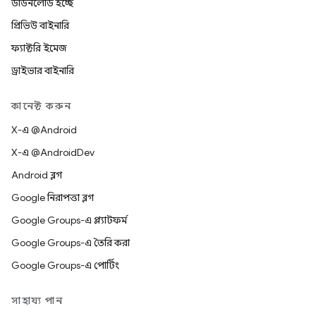
ডাউনলোড হচ্ছে
প্রিভিউ বাইনারি
ফ্যাক্টরি ইমেজ
ড্রাইভার বাইনারি
কানেক্ট করুন
X-এ @Android
X-এ @AndroidDev
Android ব্লগ
Google নিরাপত্তা ব্লগ
Google Groups-এ প্ল্যাটফর্ম
Google Groups-এ তৈরি করা
Google Groups-এ পোর্টিং
সাহায্য পান