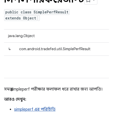
public class SimplePerfResult
extends Object
java.lang.Object
↳
com.android.tradefed.util.SimplePerfResult
সমস্ত simpleperf পরীক্ষার ফলাফল ধরে রাখার জন্য আপত্তি।
আরও দেখুন:
simpleperf এর পরিচিতি