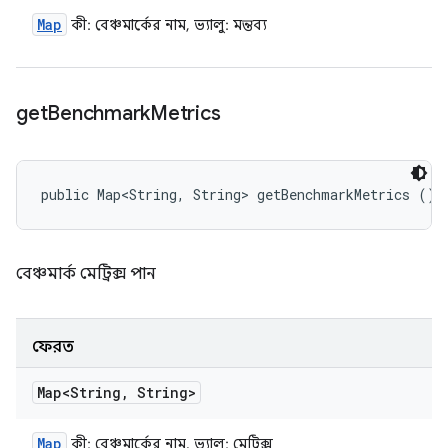
Map
কী: বেঞ্চমার্কের নাম, ভ্যালু: মন্তব্য
get
Benchmark
Metrics
public Map<String, String> getBenchmarkMetrics ()
বেঞ্চমার্ক মেট্রিক্স পান
ফেরত
Map<String
,
String>
Map
কী: বেঞ্চমার্কের নাম, ভ্যালু: মেট্রিক্স