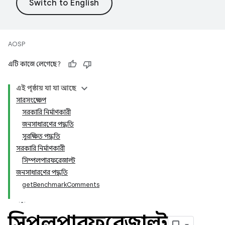
AOSP
এটি কাজে লেগেছে?
এই পৃষ্ঠায় যা যা আছে
সারসংক্ষেপ
সরকারি নির্মাণকারী
জনসাধারণের পদ্ধতি
সুরক্ষিত পদ্ধতি
সরকারি নির্মাণকারী
সিম্পলপারফরেজাল্ট
জনসাধারণের পদ্ধতি
getBenchmarkComments
সিম্পলপারফরেজাল্ট