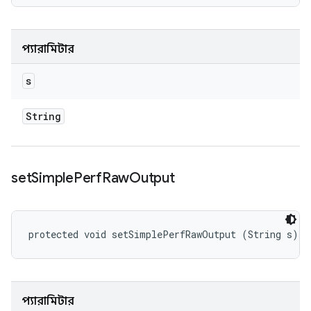
প্যারামিটার
s
String
set
Simple
Perf
Raw
Output
protected void setSimplePerfRawOutput (String s)
প্যারামিটার