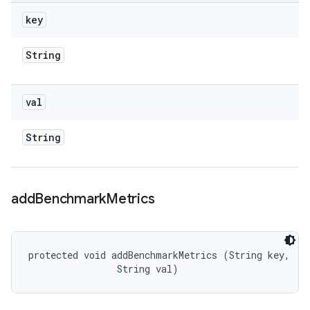
key
String
val
String
add
Benchmark
Metrics
protected void addBenchmarkMetrics (String key, 

                String val)