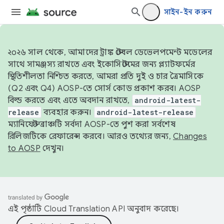
সাইন-ইন করুন
২০২৬ সাল থেকে, আমাদের ট্রাঙ্ক স্টেবল ডেভেলপমেন্ট মডেলের
সাথে সামঞ্জস্য রাখতে এবং ইকোসিস্টেমের জন্য প্ল্যাটফর্মের
স্থিতিশীলতা নিশ্চিত করতে, আমরা প্রতি দুই ও চার ত্রৈমাসিকে
(Q2 এবং Q4) AOSP-তে সোর্স কোড প্রকাশ করব। AOSP
বিল্ড করতে এবং এতে অবদান রাখতে,
android-latest-
release
ব্যবহার করুন।
android-latest-release
ম্যানিফেস্ট ব্রাঞ্চটি সর্বদা AOSP-তে পুশ করা সর্বশেষ
রিলিজটিকে রেফারেন্স করবে। আরও তথ্যের জন্য,
Changes
to AOSP
দেখুন।
এই পৃষ্ঠাটি
Cloud Translation API
অনুবাদ করেছে।