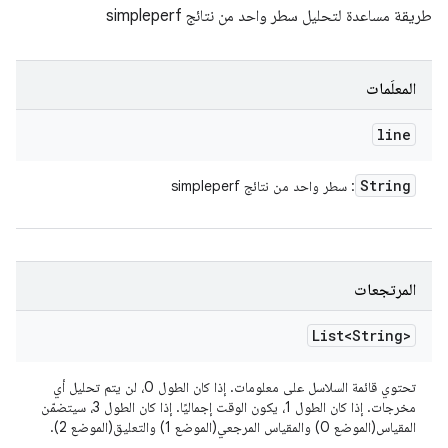
طريقة مساعدة لتحليل سطر واحد من نتائج simpleperf
المعلَمات
line
String
: سطر واحد من نتائج simpleperf
المرتجعات
List<String>
تحتوي قائمة السلاسل على معلومات. إذا كان الطول 0، لن يتم تحليل أي
مخرجات. إذا كان الطول 1، يكون الوقت إجماليًا. إذا كان الطول 3، سيتضمّن
المقياس(الموضع 0) والمقياس المرجعي(الموضع 1) والتعليق(الموضع 2).