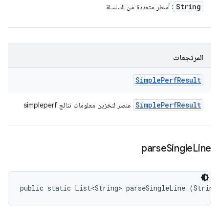
String
: أسطر متعددة من السلسلة
المرتجعات
Simple
Perf
Result
Simple
Perf
Result
عنصر لتخزين معلومات نتائج simpleperf
parse
Single
Line
public static List<String> parseSingleLine (String