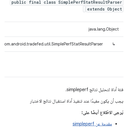
public final class SimplePerfStatResultParser
extends Object
java.lang.Object
com.android.tradefed.util.SimplePerfStatResultParser
↳
فئة أداة لتحليل نتائج simpleperf.
يجب أن يكون مفيدًا عند تنفيذ أداة استقبال نتائج الاختبار
يُرجى الاطّلاع أيضًا على:
مقدمة عن simpleperf