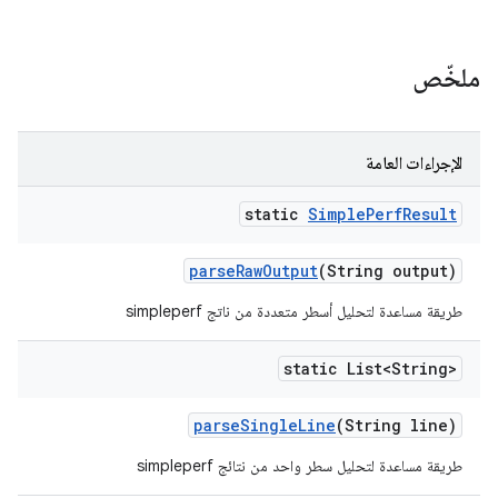
ملخّص
الإجراءات العامة
static
Simple
Perf
Result
parse
Raw
Output
(String output)
طريقة مساعدة لتحليل أسطر متعددة من ناتج simpleperf
static List<String>
parse
Single
Line
(String line)
طريقة مساعدة لتحليل سطر واحد من نتائج simpleperf