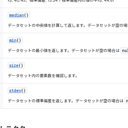
均: 40.45、標準偏差: 15.54 1 標準偏差内の値の平均: 44.67
median
()
データセットの中央値を計算して返します。データセットが空の
min
()
nu
データセットの最小値を返します。データセットが空の場合は
size
()
データセット内の要素数を確認します。
stdev
()
データセットの標準偏差を返します。データセットが空の場合は