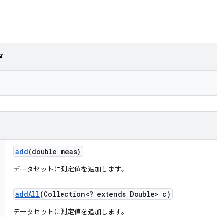
タ
add
(double meas)
データセットに測定値を追加します。
add
All
(Collection<? extends Double> c)
データセットに測定値を追加します。