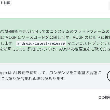
コード検索
ンク安定版開発モデルに沿ってエコシステムのプラットフォーム
半期に AOSP にソースコードを公開します。AOSP のビルドと
します。
android-latest-release
マニフェスト ブランチは
を参照します。詳細については、
AOSP の変更点
をご覧くだ
ogle は AI 技術を使用して、コンテンツをご希望の言語に
翻訳には誤りが含まれる場合があります。
この情