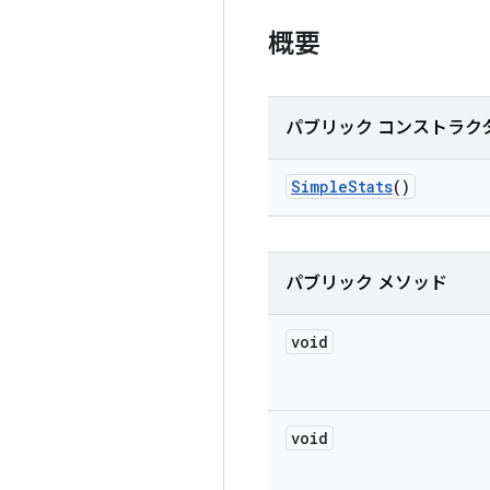
概要
パブリック コンストラク
Simple
Stats
()
パブリック メソッド
void
void