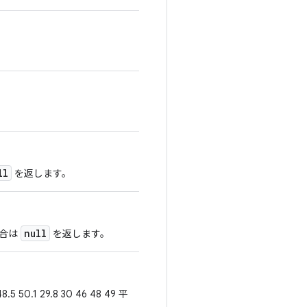
ll
を返します。
null
場合は
を返します。
0.1 29.8 30 46 48 49 平