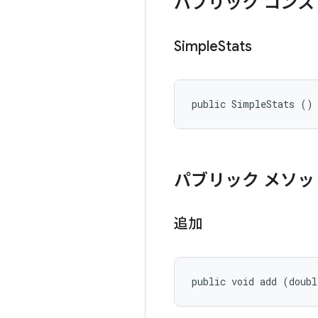
パブリック コンス
Simple
Stats
public SimpleStats ()
パブリック メソッ
追加
public void add (doub