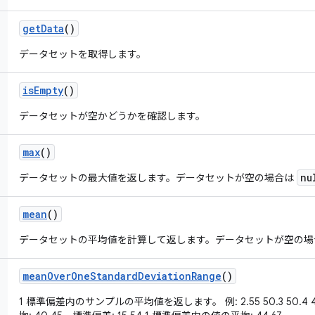
get
Data
()
データセットを取得します。
is
Empty
()
データセットが空かどうかを確認します。
max
()
nu
データセットの最大値を返します。データセットが空の場合は
mean
()
データセットの平均値を計算して返します。データセットが空の
mean
Over
One
Standard
Deviation
Range
()
1 標準偏差内のサンプルの平均値を返します。 例: 2.55 50.3 50.4 48.5 5