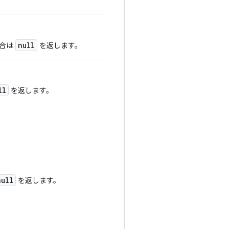
null
場合は
を返します。
ll
を返します。
null
を返します。