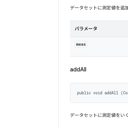
データセットに測定値を追
パラメータ
meas
add
All
public void addAll (Co
データセットに測定値をい