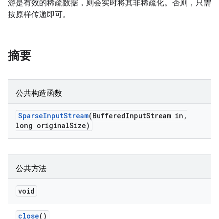
游是有效的稀疏数据，则会实时将其非稀疏化。否则，只需
按原样传递即可。
摘要
公共构造函数
Sparse
Input
Stream
(Buffered
Input
Stream in
,
long original
Size)
公共方法
void
close
()