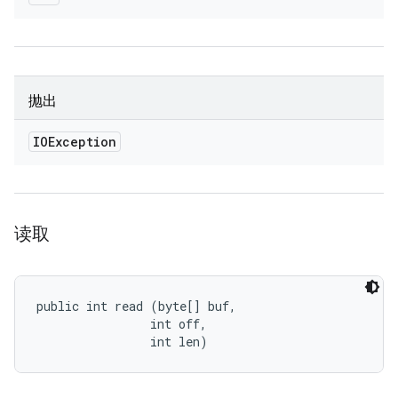
抛出
IOException
读取
public int read (byte[] buf, 

                int off, 

                int len)