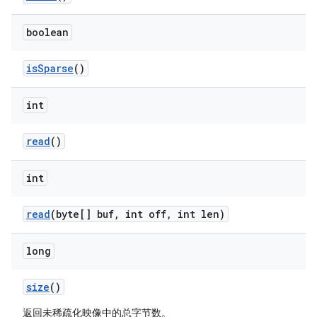
boolean
is
Sparse
()
int
read
()
int
read
(byte[] buf
,
int off
,
int len)
long
size
()
返回未稀疏化映像中的总字节数。