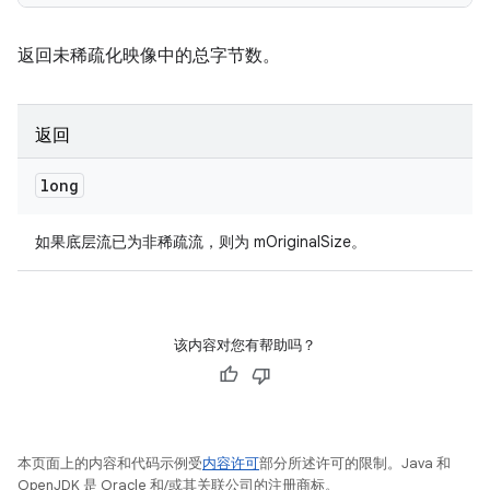
返回未稀疏化映像中的总字节数。
返回
long
如果底层流已为非稀疏流，则为 mOriginalSize。
该内容对您有帮助吗？
本页面上的内容和代码示例受
内容许可
部分所述许可的限制。Java 和
OpenJDK 是 Oracle 和/或其关联公司的注册商标。