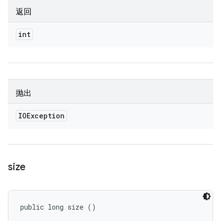
返回
int
抛出
IOException
size
public long size ()