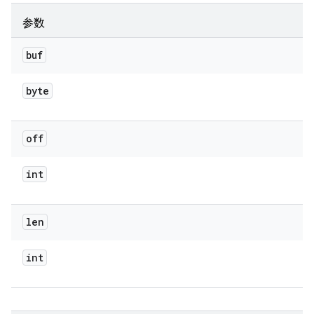
参数
buf
byte
off
int
len
int