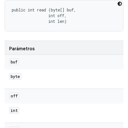
public int read (byte[] buf, 

                int off, 

                int len)
Parámetros
buf
byte
off
int