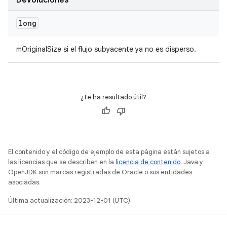
Devoluciones
long
mOriginalSize si el flujo subyacente ya no es disperso.
¿Te ha resultado útil?
El contenido y el código de ejemplo de esta página están sujetos a
las licencias que se describen en la
licencia de contenido
. Java y
OpenJDK son marcas registradas de Oracle o sus entidades
asociadas.
Última actualización: 2023-12-01 (UTC).