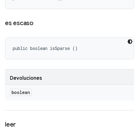
es escaso
public boolean isSparse ()
Devoluciones
boolean
leer