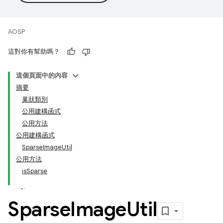
AOSP
這對你有幫助嗎？
這個頁面中的內容
摘要
巢狀類別
公用建構函式
公用方法
公用建構函式
SparseImageUtil
公用方法
isSparse
Sparse
Image
Util