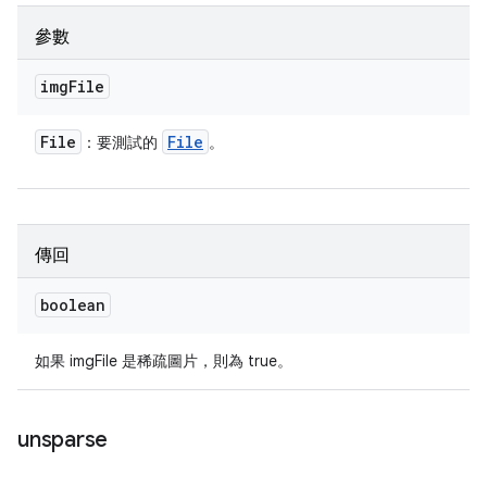
參數
img
File
File
File
：要測試的
。
傳回
boolean
如果 imgFile 是稀疏圖片，則為 true。
unsparse