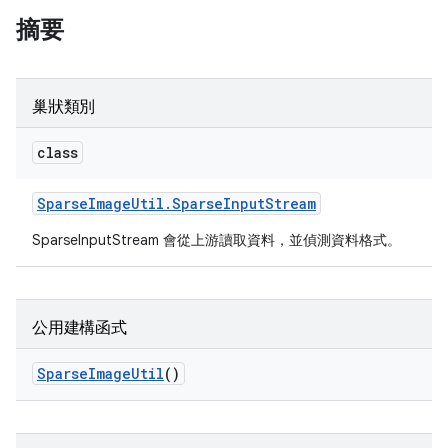
摘要
巢狀類別
class
Sparse
Image
Util
.
Sparse
Input
Stream
SparseInputStream 會從上游讀取資料，並偵測資料格式。
公用建構函式
Sparse
Image
Util
()