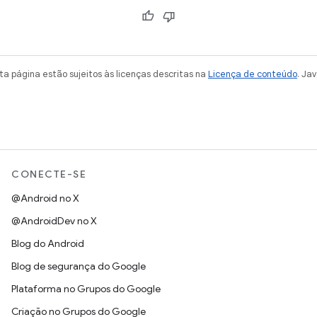
a página estão sujeitos às licenças descritas na
Licença de conteúdo
. Ja
CONECTE-SE
@Android no X
@AndroidDev no X
Blog do Android
Blog de segurança do Google
Plataforma no Grupos do Google
Criação no Grupos do Google