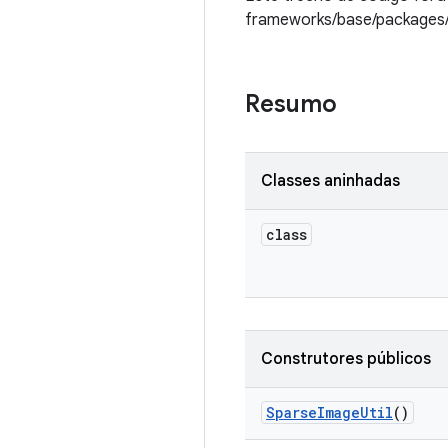
frameworks/base/packages/
Resumo
Classes aninhadas
class
Construtores públicos
Sparse
Image
Util
()