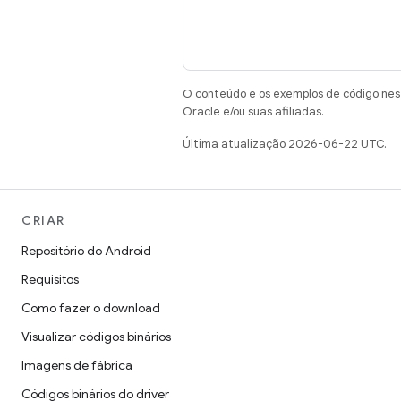
O conteúdo e os exemplos de código nest
Oracle e/ou suas afiliadas.
Última atualização 2026-06-22 UTC.
CRIAR
Repositório do Android
Requisitos
Como fazer o download
Visualizar códigos binários
Imagens de fábrica
Códigos binários do driver