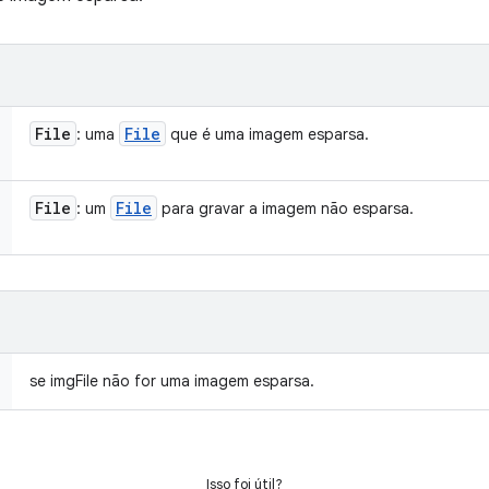
File
File
: uma
que é uma imagem esparsa.
File
File
: um
para gravar a imagem não esparsa.
se imgFile não for uma imagem esparsa.
Isso foi útil?