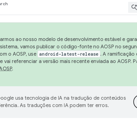
arch
harmos ao nosso modelo de desenvolvimento estável e garan
sistema, vamos publicar o código-fonte no AOSP no segund
 com o AOSP, use
android-latest-release
. A ramificação
 vai referenciar a versão mais recente enviada ao AOSP. P
 AOSP
.
oogle usa tecnologia de IA na tradução de conteúdos
ferência. As traduções com IA podem ter erros.