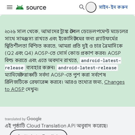
সাইন-ইন করুন
২০২৬ সাল থেকে, আমাদের ট্রাঙ্ক স্টেবল ডেভেলপমেন্ট মডেলের
সাথে সামঞ্জস্য রাখতে এবং ইকোসিস্টেমের জন্য প্ল্যাটফর্মের
স্থিতিশীলতা নিশ্চিত করতে, আমরা প্রতি দুই ও চার ত্রৈমাসিকে
(Q2 এবং Q4) AOSP-তে সোর্স কোড প্রকাশ করব। AOSP
বিল্ড করতে এবং এতে অবদান রাখতে,
android-latest-
release
ব্যবহার করুন।
android-latest-release
ম্যানিফেস্ট ব্রাঞ্চটি সর্বদা AOSP-তে পুশ করা সর্বশেষ
রিলিজটিকে রেফারেন্স করবে। আরও তথ্যের জন্য,
Changes
to AOSP
দেখুন।
এই পৃষ্ঠাটি
Cloud Translation API
অনুবাদ করেছে।