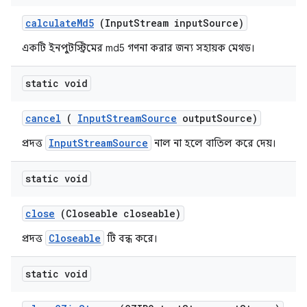
calculate
Md5
(Input
Stream input
Source)
একটি ইনপুটস্ট্রিমের md5 গণনা করার জন্য সহায়ক মেথড।
static void
cancel
(
Input
Stream
Source
output
Source)
InputStreamSource
প্রদত্ত
নাল না হলে বাতিল করে দেয়।
static void
close
(Closeable closeable)
Closeable
প্রদত্ত
টি বন্ধ করে।
static void