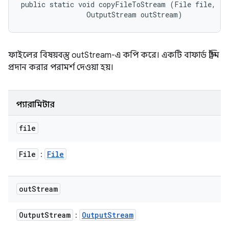
public static void copyFileToStream (File file, 

                OutputStream outStream)
ফাইলের বিষয়বস্তু outStream-এ কপি করে। একটি বাফার্ড স্ট্রিম
প্রদান করার পরামর্শ দেওয়া হয়।
প্যারামিটার
file
File
File
:
out
Stream
Output
Stream
Output
Stream
: