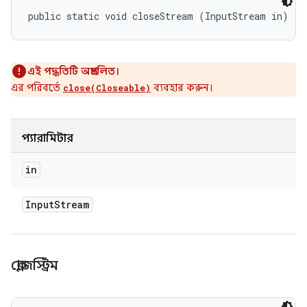
public static void closeStream (InputStream in)
এই পদ্ধতিটি অপ্রচলিত।
এর পরিবর্তে
ব্যবহার করুন।
close(Closeable)
প্যারামিটার
in
Input
Stream
ক্লোজস্ট্রিম