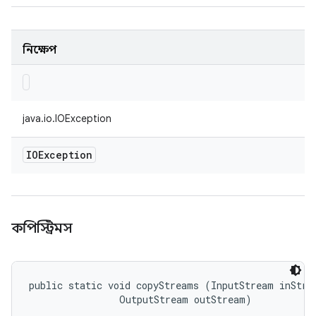
নিক্ষেপ
java.io.IOException
IOException
কপিস্ট্রিমস
public static void copyStreams (InputStream inStrea
                OutputStream outStream)