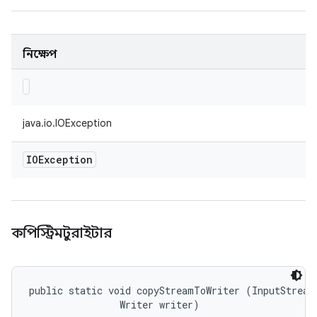
নিক্ষেপ
java.io.IOException
IOException
কপিস্ট্রিমটুরাইটার
public static void copyStreamToWriter (InputStream 
                Writer writer)