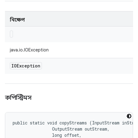
নিক্ষেপ
java.io.IOException
IOException
কপিস্ট্রিমস
public static void copyStreams (InputStream inStrea
                OutputStream outStream, 

                long offset, 
