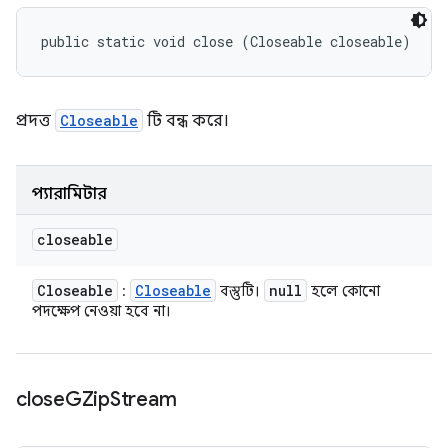
public static void close (Closeable closeable)
প্রদত্ত
Closeable
টি বন্ধ করে।
প্যারামিটার
closeable
Closeable
Closeable
null
:
বস্তুটি।
হলে কোনো
পদক্ষেপ নেওয়া হবে না।
close
GZip
Stream