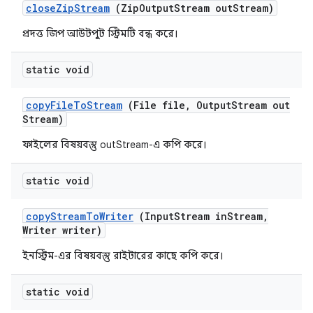
close
Zip
Stream
(Zip
Output
Stream out
Stream)
প্রদত্ত জিপ আউটপুট স্ট্রিমটি বন্ধ করে।
static void
copy
File
To
Stream
(File file
,
Output
Stream out
Stream)
ফাইলের বিষয়বস্তু outStream-এ কপি করে।
static void
copy
Stream
To
Writer
(Input
Stream in
Stream
,
Writer writer)
ইনস্ট্রিম-এর বিষয়বস্তু রাইটারের কাছে কপি করে।
static void