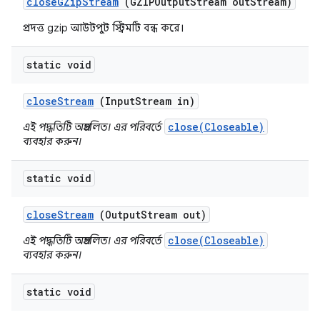
close
GZip
Stream
(GZIPOutput
Stream out
Stream)
প্রদত্ত gzip আউটপুট স্ট্রিমটি বন্ধ করে।
static void
close
Stream
(Input
Stream in)
close(Closeable)
এই পদ্ধতিটি অপ্রচলিত। এর পরিবর্তে
ব্যবহার করুন।
static void
close
Stream
(Output
Stream out)
close(Closeable)
এই পদ্ধতিটি অপ্রচলিত। এর পরিবর্তে
ব্যবহার করুন।
static void