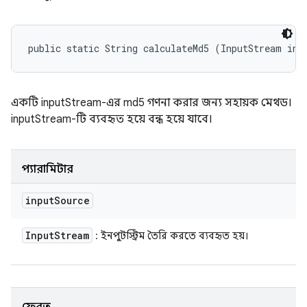
public static String calculateMd5 (InputStream inp
একটি inputStream-এর md5 গণনা করার জন্য সহায়ক মেথড।
inputStream-টি ব্যবহৃত হয়ে বন্ধ হয়ে যাবে।
প্যারামিটার
input
Source
Input
Stream
: ইনপুটস্ট্রিম তৈরি করতে ব্যবহৃত হয়।