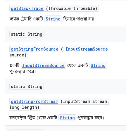
get
Stack
Trace
(Throwable throwable)
String
স্ট্যাক ট্রেসটি একটি
হিসাবে পাওয়া যায়।
static String
get
String
From
Source
(
Input
Stream
Source
source)
InputStreamSource
String
একটি
থেকে একটি
পুনরুদ্ধার করে।
static String
get
String
From
Stream
(Input
Stream stream
,
long length)
String
ক্যারেক্টার স্ট্রিম থেকে একটি
পুনরুদ্ধার করে।