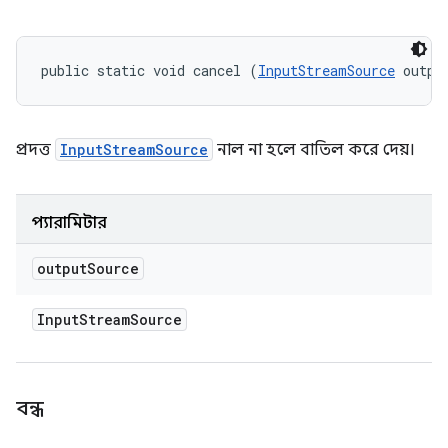
public static void cancel (
InputStreamSource
 outpu
প্রদত্ত
InputStreamSource
নাল না হলে বাতিল করে দেয়।
প্যারামিটার
output
Source
Input
Stream
Source
বন্ধ