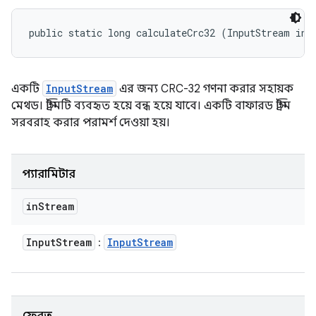
public static long calculateCrc32 (InputStream inS
একটি
InputStream
এর জন্য CRC-32 গণনা করার সহায়ক
মেথড। স্ট্রিমটি ব্যবহৃত হয়ে বন্ধ হয়ে যাবে। একটি বাফারড স্ট্রিম
সরবরাহ করার পরামর্শ দেওয়া হয়।
প্যারামিটার
in
Stream
Input
Stream
Input
Stream
: