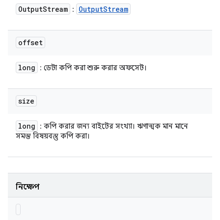
Output
Stream
Output
Stream
:
offset
long
: ডেটা কপি করা শুরু করার অফসেট।
size
long
: কপি করার জন্য বাইটের সংখ্যা। ঋণাত্মক মান মানে
সমস্ত বিষয়বস্তু কপি করা।
নিক্ষেপ