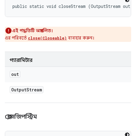
public static void closeStream (OutputStream out)
এই পদ্ধতিটি অপ্রচলিত।
এর পরিবর্তে
ব্যবহার করুন।
close(Closeable)
প্যারামিটার
out
Output
Stream
ক্লোজজিপস্ট্রিম