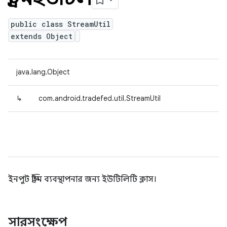
public class StreamUtil
extends Object
java.lang.Object
↳
com.android.tradefed.util.StreamUtil
ইনপুট স্ট্রিম ব্যবস্থাপনার জন্য ইউটিলিটি ক্লাস।
সারসংক্ষেপ