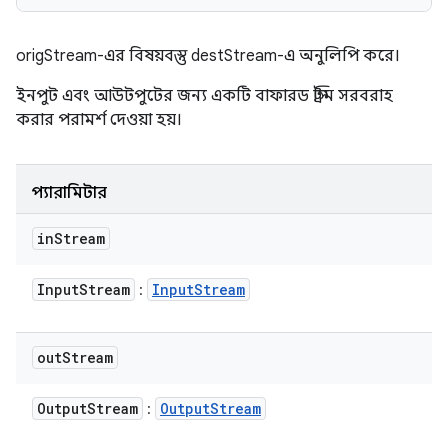
origStream-এর বিষয়বস্তু destStream-এ অনুলিপি করে।
ইনপুট এবং আউটপুটের জন্য একটি বাফারড স্ট্রিম সরবরাহ
করার পরামর্শ দেওয়া হয়।
প্যারামিটার
in
Stream
Input
Stream
Input
Stream
:
out
Stream
Output
Stream
Output
Stream
: