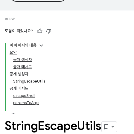
AOSP
도움이 되었나요?
이 페이지의 내용
요약
공개 생성자
공개 메서드
공개 생성자
String
Escape
Utils
공개 메서드
escape
Shell
params
To
Args
String
Escape
Utils