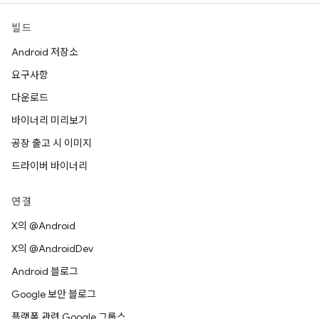
빌드
Android 저장소
요구사항
다운로드
바이너리 미리보기
공장 출고 시 이미지
드라이버 바이너리
연결
X의 @Android
X의 @AndroidDev
Android 블로그
Google 보안 블로그
플랫폼 관련 Google 그룹스