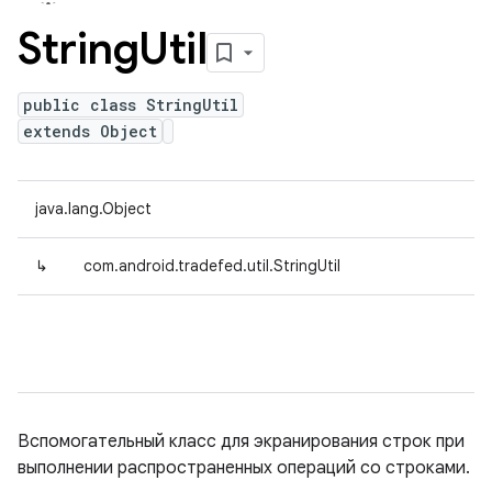
String
Util
public class StringUtil
extends Object
java.lang.Object
↳
com.android.tradefed.util.StringUtil
Вспомогательный класс для экранирования строк при
выполнении распространенных операций со строками.