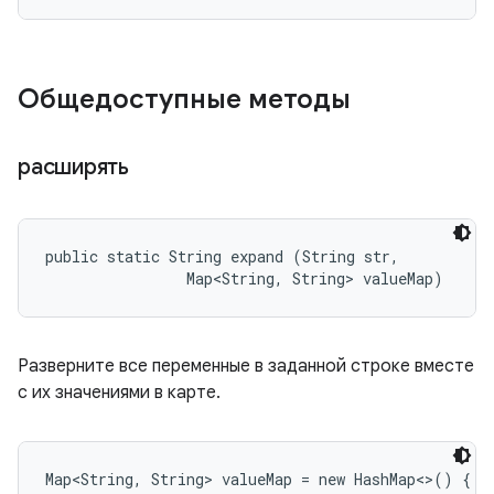
Общедоступные методы
расширять
public static String expand (String str, 

                Map<String, String> valueMap)
Разверните все переменные в заданной строке вместе
с их значениями в карте.
Map<String, String> valueMap = new HashMap<>() {
