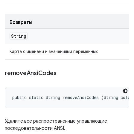
Возвраты
String
Карта с именами и значениями переменных
remove
Ansi
Codes
public static String removeAnsiCodes (String color
Удалите все распространенные управляющие
последовательности ANSI.