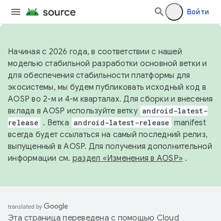
Войти
Начиная с 2026 года, в соответствии с нашей
моделью стабильной разработки основной ветки и
для обеспечения стабильности платформы для
экосистемы, мы будем публиковать исходный код в
AOSP во 2-м и 4-м кварталах. Для сборки и внесения
вклада в AOSP используйте ветку
android-latest-
release
. Ветка
android-latest-release
manifest
всегда будет ссылаться на самый последний релиз,
выпущенный в AOSP. Для получения дополнительной
информации см.
раздел «Изменения в AOSP»
.
Эта страница переведена с помощью
Cloud