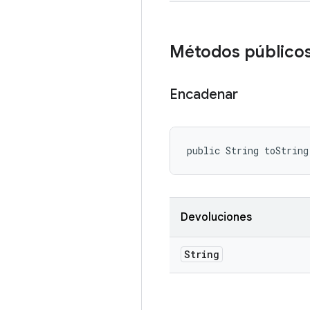
Métodos público
Encadenar
public String toString
Devoluciones
String