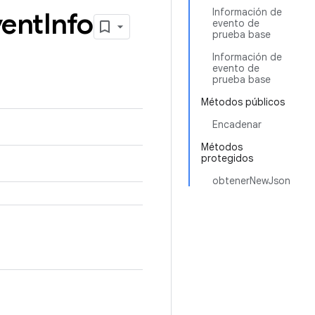
Información de
vent
Info
evento de
prueba base
Información de
evento de
prueba base
Métodos públicos
Encadenar
Métodos
protegidos
obtenerNewJson