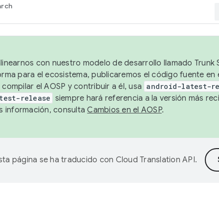
arch
alinearnos con nuestro modelo de desarrollo llamado Trunk S
forma para el ecosistema, publicaremos el código fuente en
 compilar el AOSP y contribuir a él, usa
android-latest-r
test-release
siempre hará referencia a la versión más reci
 información, consulta
Cambios en el AOSP
.
sta página se ha traducido con
Cloud Translation API
.