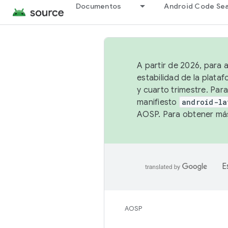
Documentos
Android Code Se
A partir de 2026, para 
estabilidad de la plata
y cuarto trimestre. Para
manifiesto
android-la
AOSP. Para obtener más
E
AOSP