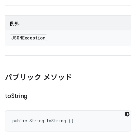
例外
JSONException
パブリック メソッド
to
String
public String toString ()