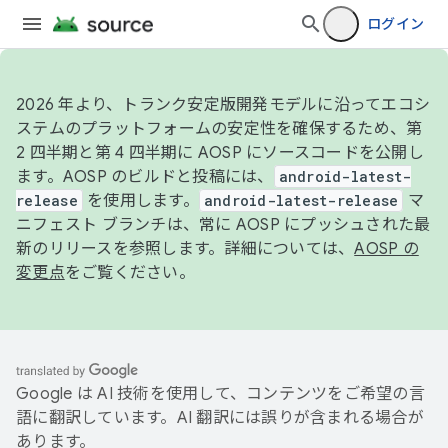
ログイン
2026 年より、トランク安定版開発モデルに沿ってエコシ
ステムのプラットフォームの安定性を確保するため、第
2 四半期と第 4 四半期に AOSP にソースコードを公開し
ます。AOSP のビルドと投稿には、
android-latest-
release
を使用します。
android-latest-release
マ
ニフェスト ブランチは、常に AOSP にプッシュされた最
新のリリースを参照します。詳細については、
AOSP の
変更点
をご覧ください。
Google は AI 技術を使用して、コンテンツをご希望の言
語に翻訳しています。AI 翻訳には誤りが含まれる場合が
あります。