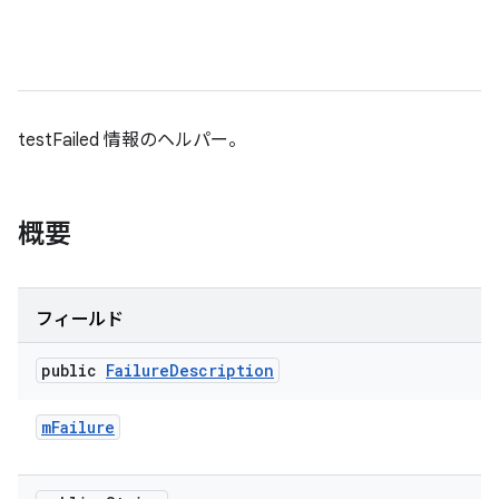
testFailed 情報のヘルパー。
概要
フィールド
public
Failure
Description
m
Failure