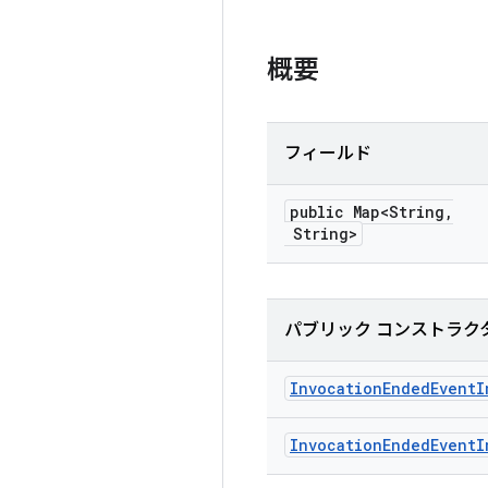
概要
フィールド
public Map<String
,
String>
パブリック コンストラク
Invocation
Ended
Event
I
Invocation
Ended
Event
I