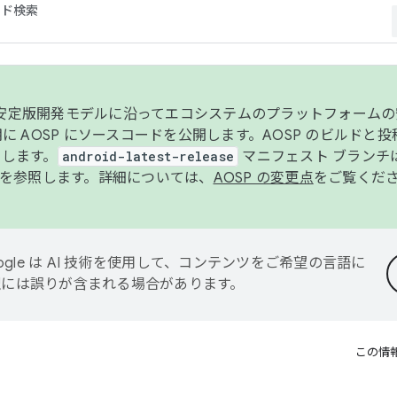
コード検索
ンク安定版開発モデルに沿ってエコシステムのプラットフォーム
半期に AOSP にソースコードを公開します。AOSP のビルドと
します。
android-latest-release
マニフェスト ブランチは
を参照します。詳細については、
AOSP の変更点
をご覧くだ
ogle は AI 技術を使用して、コンテンツをご希望の言語に
翻訳には誤りが含まれる場合があります。
この情