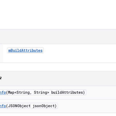
m
Build
Attributes
タ
nfo
(Map<String
,
String> build
Attributes)
nfo
(JSONObject json
Object)