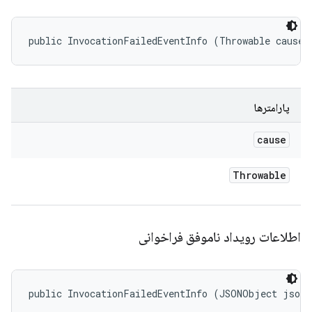
public InvocationFailedEventInfo (Throwable cause)
پارامترها
cause
Throwable
اطلاعات رویداد ناموفق فراخوانی
public InvocationFailedEventInfo (JSONObject json