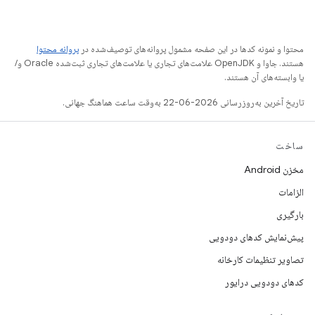
محتوا و نمونه کدها در این صفحه مشمول پروانه‌های توصیف‌شده در
پروانه محتوا
هستند. جاوا و OpenJDK علامت‌های تجاری یا علامت‌های تجاری ثبت‌شده Oracle و/
یا وابسته‌های آن هستند.
تاریخ آخرین به‌روزرسانی 2026-06-22 به‌وقت ساعت هماهنگ جهانی.
ساخت
مخزن Android
الزامات
بارگیری
پیش‌نمایش کدهای دودویی
تصاویر تنظیمات کارخانه
کدهای دودویی درایور