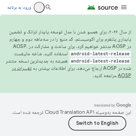
ورود به برنامه
از سال ۲۰۲۶، برای همسو شدن با مدل توسعه پایدار ترانک و تضمین
پایداری پلتفرم برای اکوسیستم، کد منبع را در سه‌ماهه دوم و چهارم
در AOSP منتشر خواهیم کرد. برای ساخت و مشارکت در AOSP،
android-latest-release
استفاده کنید. شاخه مانیفست
android-latest-release
همیشه به جدیدترین نسخه منتشر
شده در AOSP ارجاع می‌دهد. برای اطلاعات بیشتر، به
تغییرات در
AOSP
مراجعه کنید.
این صفحه به‌وسیله
ترجمه شده است.