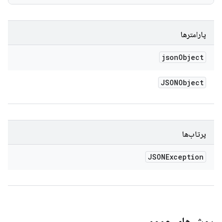
پارامترها
json
Object
JSONObject
پرتاب‌ها
JSONException
روش‌های عمومی