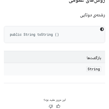
رشته‌ی دوتایی
public String toString ()
بازگشت‌ها
String
این مرور مفید بود؟