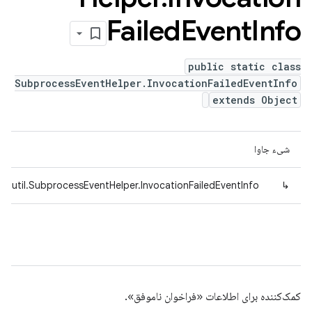
Failed
Event
Info
public static class
SubprocessEventHelper.InvocationFailedEventInfo
extends Object
شیء جاوا
d.util.SubprocessEventHelper.InvocationFailedEventInfo
↳
کمک‌کننده برای اطلاعات «فراخوان ناموفق».