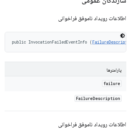
سازندگان عمومی
اطلاعات رویداد ناموفق فراخوانی
public InvocationFailedEventInfo (
FailureDescripti
پارامترها
failure
Failure
Description
اطلاعات رویداد ناموفق فراخوانی