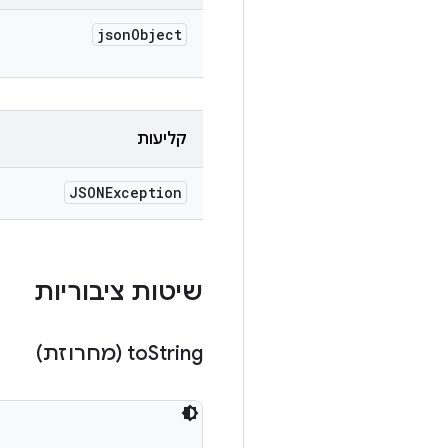
json
Object
קליעות
JSONException
שיטות ציבוריות
String (מחרוזת)
to