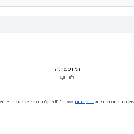
המידע עזר לך?
ישיונות המפורטים בקטע
רישיון לתוכן