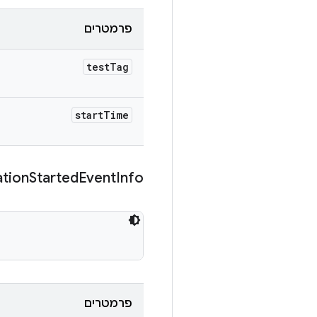
פרמטרים
test
Tag
start
Time
ation
Started
Event
Info
פרמטרים