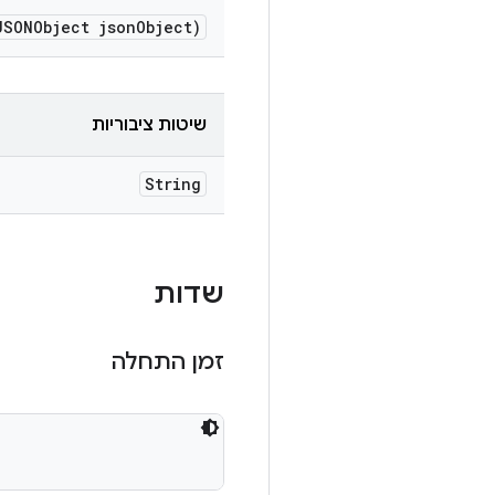
JSONObject json
Object)
שיטות ציבוריות
String
שדות
זמן התחלה