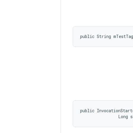
public String mTestTa
public InvocationStart
                Long 