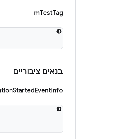
m
Test
Tag
בנאים ציבוריים
ation
Started
Event
Info