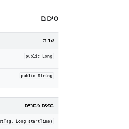
סיכום
שדות
public Long
public String
בנאים ציבוריים
st
Tag
,
Long start
Time)