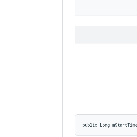
public Long mStartTim