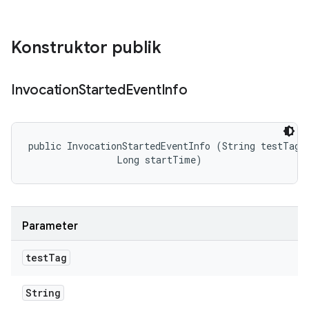
Konstruktor publik
Invocation
Started
Event
Info
public InvocationStartedEventInfo (String testTag, 
                Long startTime)
Parameter
test
Tag
String