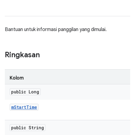
Bantuan untuk informasi panggilan yang dimulai.
Ringkasan
Kolom
public Long
m
Start
Time
public String