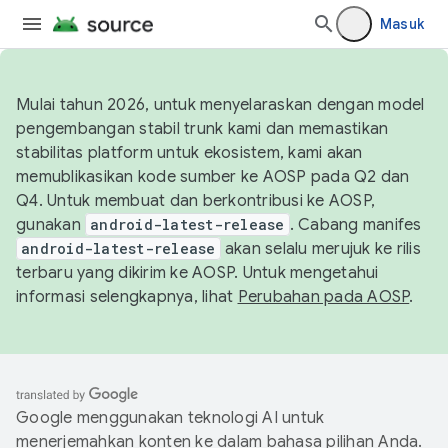
Masuk
Mulai tahun 2026, untuk menyelaraskan dengan model
pengembangan stabil trunk kami dan memastikan
stabilitas platform untuk ekosistem, kami akan
memublikasikan kode sumber ke AOSP pada Q2 dan
Q4. Untuk membuat dan berkontribusi ke AOSP,
gunakan
android-latest-release
. Cabang manifes
android-latest-release
akan selalu merujuk ke rilis
terbaru yang dikirim ke AOSP. Untuk mengetahui
informasi selengkapnya, lihat
Perubahan pada AOSP
.
Google menggunakan teknologi AI untuk
menerjemahkan konten ke dalam bahasa pilihan Anda.