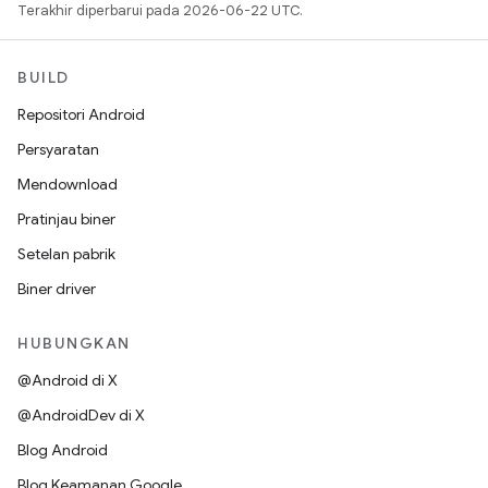
Terakhir diperbarui pada 2026-06-22 UTC.
BUILD
Repositori Android
Persyaratan
Mendownload
Pratinjau biner
Setelan pabrik
Biner driver
HUBUNGKAN
@Android di X
@AndroidDev di X
Blog Android
Blog Keamanan Google