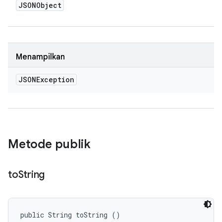
JSONObject
Menampilkan
JSONException
Metode publik
to
String
public String toString ()