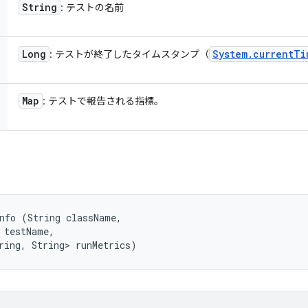
String
: テストの名前
Long
System
.
current
Ti
: テストが終了したタイムスタンプ（
Map
: テストで報告される指標。
nfo (String className, 

 testName, 

ring, String> runMetrics)