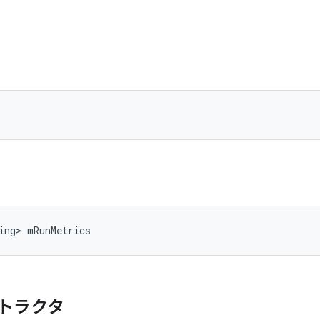
ing> mRunMetrics
トラクタ