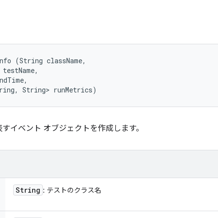
nfo (String className, 

 testName, 

ndTime, 

ring, String> runMetrics)
クを表すイベント オブジェクトを作成します。
String
: テストのクラス名