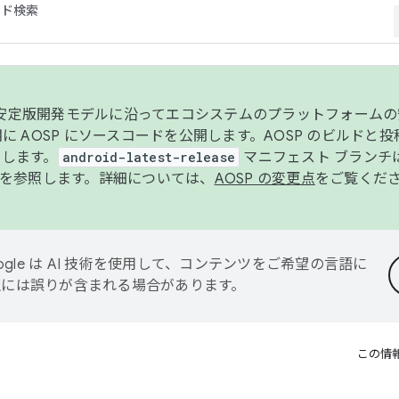
コード検索
ンク安定版開発モデルに沿ってエコシステムのプラットフォーム
半期に AOSP にソースコードを公開します。AOSP のビルドと
します。
android-latest-release
マニフェスト ブランチは
を参照します。詳細については、
AOSP の変更点
をご覧くだ
ogle は AI 技術を使用して、コンテンツをご希望の言語に
翻訳には誤りが含まれる場合があります。
この情