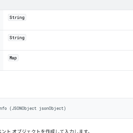
String
String
Map
Info (JSONObject jsonObject)
d のイベント オブジェクトを作成して入力します。