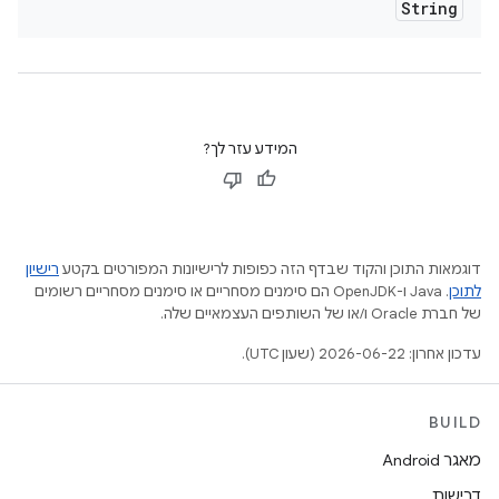
String
המידע עזר לך?
דוגמאות התוכן והקוד שבדף הזה כפופות לרישיונות המפורטים בקטע
רישיון
לתוכן
.‏ Java ו-OpenJDK הם סימנים מסחריים או סימנים מסחריים רשומים
של חברת Oracle ו/או של השותפים העצמאיים שלה.
עדכון אחרון: 2026-06-22 (שעון UTC).
BUILD
מאגר Android
דרישות