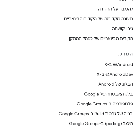
להסבר על ההורדה
תצוגה מקדימה של הקודים הבינאריים
גיבוי קושחה
הקודים הבינאריים של מנהל ההתקן
המרכז
‫‎@Android ב-X
‫‎@AndroidDev ב-X
הבלוג של Android
בלוג האבטחה של Google
פלטפורמה ב-Google Groups
בנייה של גרסת Build ב-Google Groups
היסב (porting) ב-Google Groups