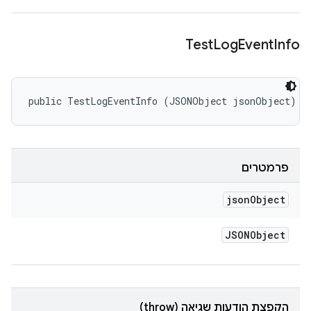
Test
Log
Event
Info
public TestLogEventInfo (JSONObject jsonObject)
פרמטרים
json
Object
JSONObject
הקפצת הודעות שגיאה (throw)