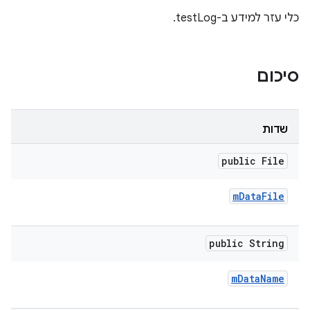
כלי עזר למידע ב-testLog.
סיכום
שדות
public File
m
Data
File
public String
m
Data
Name