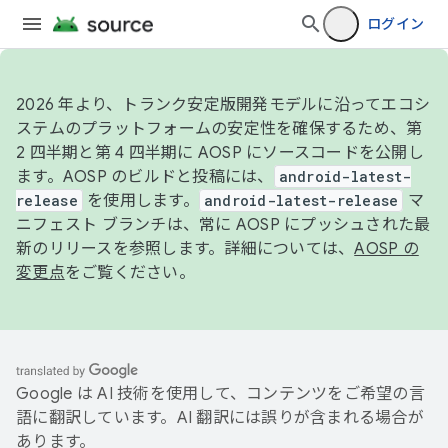
ログイン
2026 年より、トランク安定版開発モデルに沿ってエコシ
ステムのプラットフォームの安定性を確保するため、第
2 四半期と第 4 四半期に AOSP にソースコードを公開し
ます。AOSP のビルドと投稿には、
android-latest-
release
を使用します。
android-latest-release
マ
ニフェスト ブランチは、常に AOSP にプッシュされた最
新のリリースを参照します。詳細については、
AOSP の
変更点
をご覧ください。
Google は AI 技術を使用して、コンテンツをご希望の言
語に翻訳しています。AI 翻訳には誤りが含まれる場合が
あります。