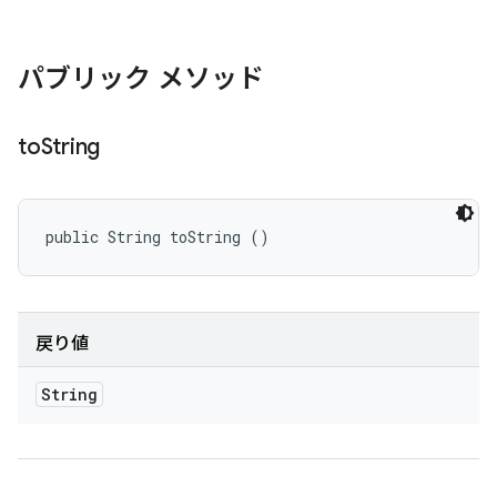
パブリック メソッド
to
String
public String toString ()
戻り値
String