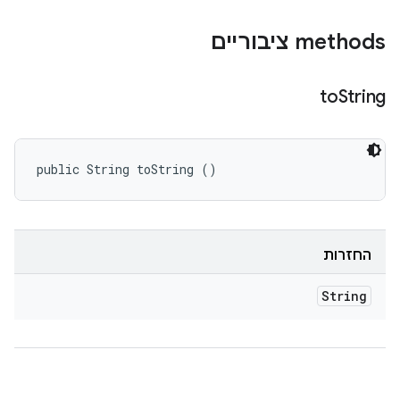
‫methods ציבוריים
to
String
public String toString ()
החזרות
String