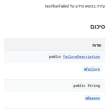
עזרה בנושא מידע על testRunFailed
סיכום
שדות
public
Failure
Description
m
Failure
public String
m
Reason