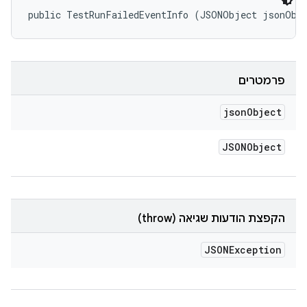
public TestRunFailedEventInfo (JSONObject jsonObj
פרמטרים
json
Object
JSONObject
הקפצת הודעות שגיאה (throw)
JSONException