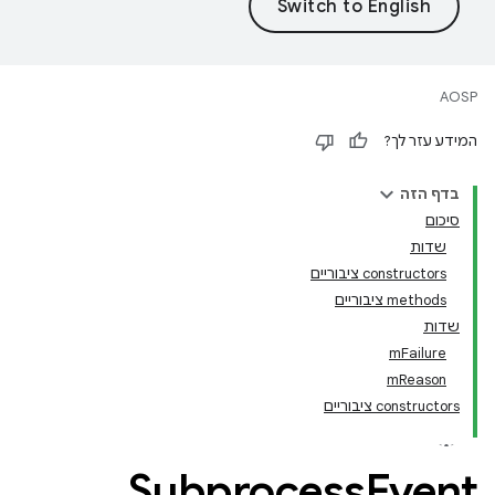
AOSP
המידע עזר לך?
בדף הזה
סיכום
שדות
‫constructors ציבוריים
‫methods ציבוריים
שדות
mFailure
mReason
‫constructors ציבוריים
Subprocess
Event