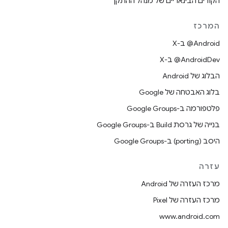
הקודים הבינאריים של מנהל ההתקן
המרכז
‫‎@Android ב-X
‫‎@AndroidDev ב-X
הבלוג של Android
בלוג האבטחה של Google
פלטפורמה ב-Google Groups
בנייה של גרסת Build ב-Google Groups
היסב (porting) ב-Google Groups
עזרה
מרכז העזרה של Android
מרכז העזרה של Pixel
www.android.com