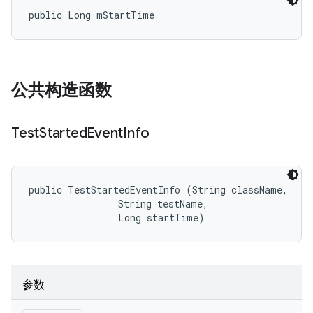
public Long mStartTime
公共构造函数
Test
Started
Event
Info
public TestStartedEventInfo (String className, 

                String testName, 

                Long startTime)
参数