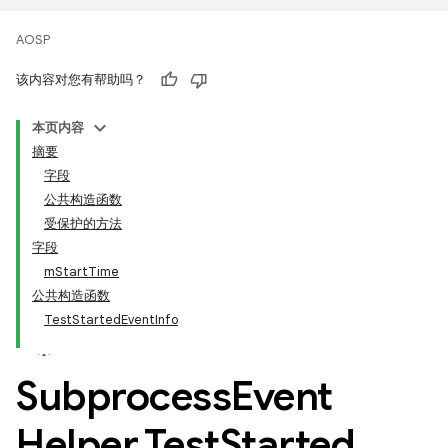
AOSP
该内容对您有帮助吗？
本页内容
摘要
字段
公共构造函数
受保护的方法
字段
mStartTime
公共构造函数
TestStartedEventInfo
Subprocess
Event
Helper
.
Test
Started