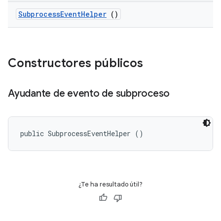
Subprocess
Event
Helper
()
Constructores públicos
Ayudante de evento de subproceso
public SubprocessEventHelper ()
¿Te ha resultado útil?