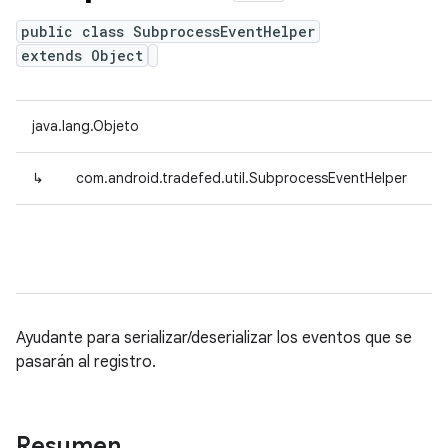
public class SubprocessEventHelper
extends Object
java.lang.Objeto
↳
com.android.tradefed.util.SubprocessEventHelper
Ayudante para serializar/deserializar los eventos que se
pasarán al registro.
Resumen