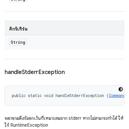
คิกรีเทิร์น
String
handle
Stderr
Exception
public static void handleStderrException (
CommandR
พยายามดึงข้อยกเว้นที่เหมาะสมจาก stderr หากไม่สามารถทำได้ ให้
ใช้ RuntimeException