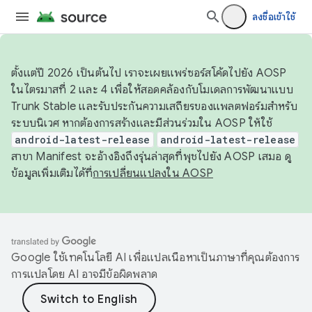
ลงชื่อเข้าใช้
ตั้งแต่ปี 2026 เป็นต้นไป เราจะเผยแพร่ซอร์สโค้ดไปยัง AOSP
ในไตรมาสที่ 2 และ 4 เพื่อให้สอดคล้องกับโมเดลการพัฒนาแบบ
Trunk Stable และรับประกันความเสถียรของแพลตฟอร์มสำหรับ
ระบบนิเวศ หากต้องการสร้างและมีส่วนร่วมใน AOSP ให้ใช้
android-latest-release
android-latest-release
สาขา Manifest จะอ้างอิงถึงรุ่นล่าสุดที่พุชไปยัง AOSP เสมอ ดู
ข้อมูลเพิ่มเติมได้ที่
การเปลี่ยนแปลงใน AOSP
Google ใช้เทคโนโลยี AI เพื่อแปลเนื้อหาเป็นภาษาที่คุณต้องการ
การแปลโดย AI อาจมีข้อผิดพลาด