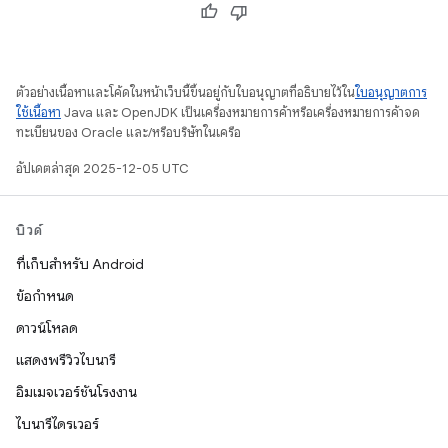
ตัวอย่างเนื้อหาและโค้ดในหน้าเว็บนี้ขึ้นอยู่กับใบอนุญาตที่อธิบายไว้ใน
ใบอนุญาตการ
ใช้เนื้อหา
Java และ OpenJDK เป็นเครื่องหมายการค้าหรือเครื่องหมายการค้าจด
ทะเบียนของ Oracle และ/หรือบริษัทในเครือ
อัปเดตล่าสุด 2025-12-05 UTC
บิวด์
ที่เก็บสำหรับ Android
ข้อกำหนด
ดาวน์โหลด
แสดงพรีวิวไบนารี
อิมเมจเวอร์ชันโรงงาน
ไบนารีไดรเวอร์