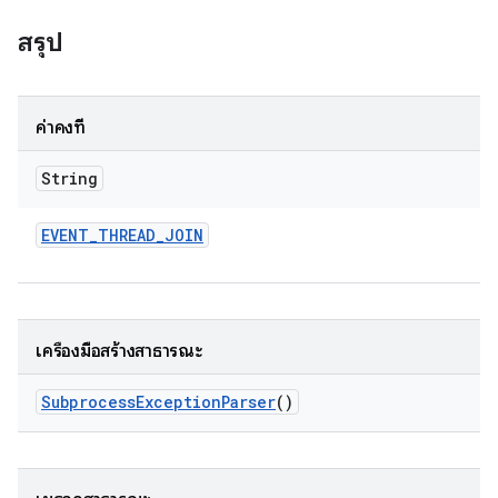
สรุป
ค่าคงที่
String
EVENT
_
THREAD
_
JOIN
เครื่องมือสร้างสาธารณะ
Subprocess
Exception
Parser
()