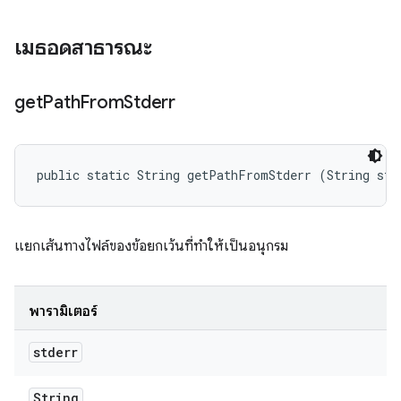
เมธอดสาธารณะ
get
Path
From
Stderr
public static String getPathFromStderr (String std
แยกเส้นทางไฟล์ของข้อยกเว้นที่ทำให้เป็นอนุกรม
พารามิเตอร์
stderr
String