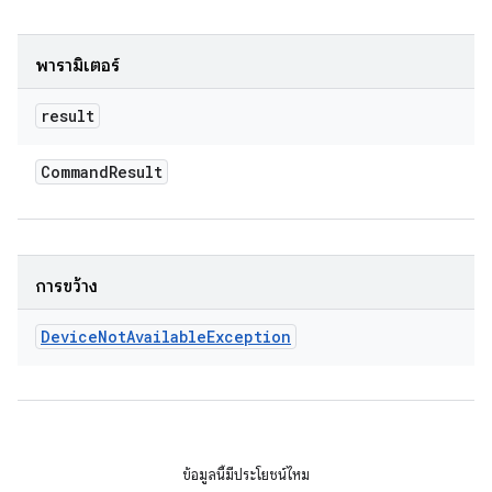
พารามิเตอร์
result
Command
Result
การขว้าง
Device
Not
Available
Exception
ข้อมูลนี้มีประโยชน์ไหม