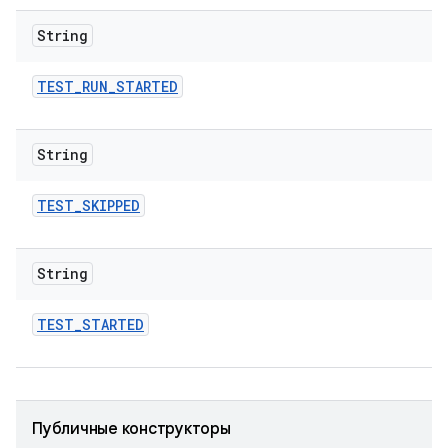
String
TEST
_
RUN
_
STARTED
String
TEST
_
SKIPPED
String
TEST
_
STARTED
Публичные конструкторы