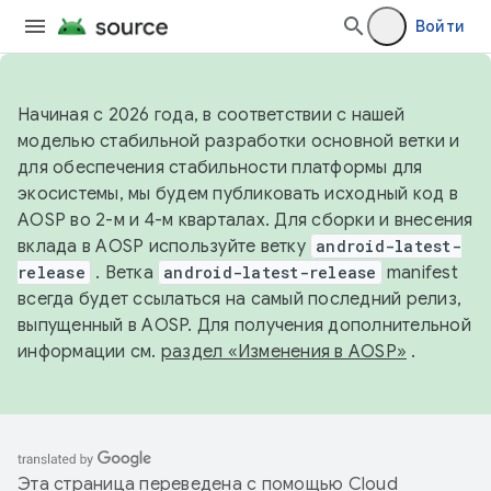
Войти
Начиная с 2026 года, в соответствии с нашей
моделью стабильной разработки основной ветки и
для обеспечения стабильности платформы для
экосистемы, мы будем публиковать исходный код в
AOSP во 2-м и 4-м кварталах. Для сборки и внесения
вклада в AOSP используйте ветку
android-latest-
release
. Ветка
android-latest-release
manifest
всегда будет ссылаться на самый последний релиз,
выпущенный в AOSP. Для получения дополнительной
информации см.
раздел «Изменения в AOSP»
.
Эта страница переведена с помощью
Cloud