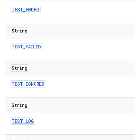
TEST
_
ENDED
String
TEST
_
FAILED
String
TEST
_
IGNORED
String
TEST
_
LOG