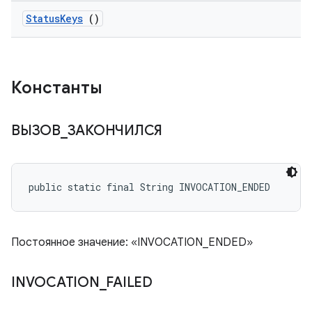
Status
Keys
()
Константы
ВЫЗОВ
_
ЗАКОНЧИЛСЯ
public static final String INVOCATION_ENDED
Постоянное значение: «INVOCATION_ENDED»
INVOCATION
_
FAILED