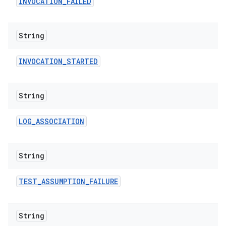
INVOCATION
_
FAILED
String
INVOCATION
_
STARTED
String
LOG
_
ASSOCIATION
String
TEST
_
ASSUMPTION
_
FAILURE
String