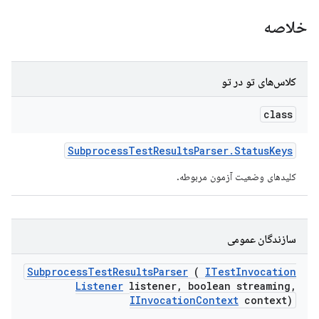
خلاصه
کلاس‌های تو در تو
class
Subprocess
Test
Results
Parser
.
Status
Keys
کلیدهای وضعیت آزمون مربوطه.
سازندگان عمومی
Subprocess
Test
Results
Parser
(
ITest
Invocation
Listener
listener
,
boolean streaming
,
IInvocation
Context
context)