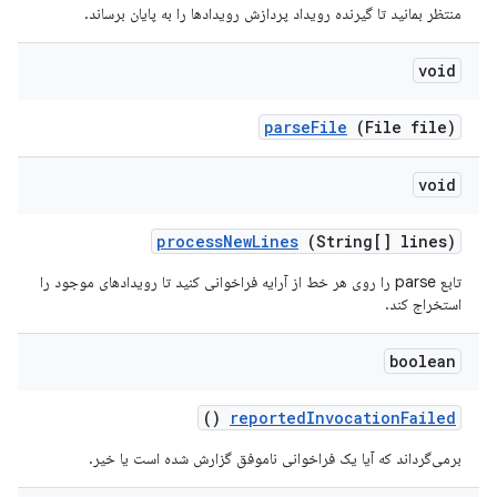
منتظر بمانید تا گیرنده رویداد پردازش رویدادها را به پایان برساند.
void
parse
File
(File file)
void
process
New
Lines
(String[] lines)
تابع parse را روی هر خط از آرایه فراخوانی کنید تا رویدادهای موجود را
استخراج کند.
boolean
()
reported
Invocation
Failed
برمی‌گرداند که آیا یک فراخوانی ناموفق گزارش شده است یا خیر.