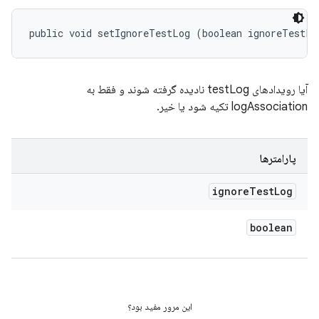
public void setIgnoreTestLog (boolean ignoreTestLo
آیا رویدادهای testLog نادیده گرفته شوند و فقط به
logAssociation تکیه شود یا خیر.
پارامترها
ignore
Test
Log
boolean
این مرور مفید بود؟