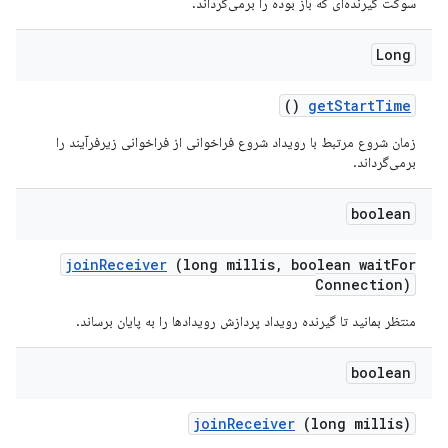
سوکت گیرنده‌ای که باز بوده را برمی‌گرداند.
Long
()
get
Start
Time
زمان شروع مرتبط با رویداد شروع فراخوانی از فراخوانی زیرفرآیند را
برمی‌گرداند.
boolean
join
Receiver
(long millis
,
boolean wait
For
Connection)
منتظر بمانید تا گیرنده رویداد پردازش رویدادها را به پایان برساند.
boolean
join
Receiver
(long millis)