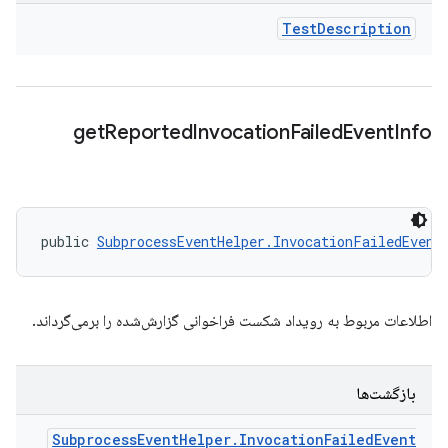
Test
Description
get
Reported
Invocation
Failed
Event
Info
public 
SubprocessEventHelper.InvocationFailedEvent
اطلاعات مربوط به رویداد شکست فراخوانی گزارش‌شده را برمی‌گرداند.
بازگشت‌ها
Subprocess
Event
Helper
.
Invocation
Failed
Event