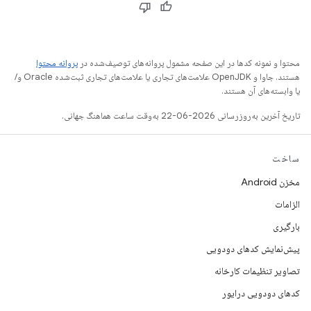
محتوا و نمونه کدها در این صفحه مشمول پروانه‌های توصیف‌شده در
پروانه محتوا
هستند. جاوا و OpenJDK علامت‌های تجاری یا علامت‌های تجاری ثبت‌شده Oracle و/
یا وابسته‌های آن هستند.
تاریخ آخرین به‌روزرسانی 2026-06-22 به‌وقت ساعت هماهنگ جهانی.
ساخت
مخزن Android
الزامات
بارگیری
پیش‌نمایش کدهای دودویی
تصاویر تنظیمات کارخانه
کدهای دودویی درایور