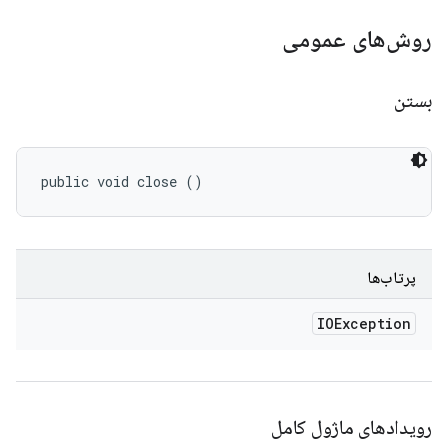
روش‌های عمومی
بستن
public void close ()
پرتاب‌ها
IOException
رویدادهای ماژول کامل