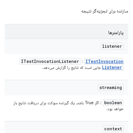
سازنده برای تجزیه‌گر نتیجه
پارامترها
listener
ITest
Invocation
Listener
ITest
Invocation
:
Listener
جایی است که نتایج را گزارش می‌دهد.
streaming
boolean
: اگر True باشد، یک گیرنده سوکت برای دریافت نتایج باز
خواهد بود.
context