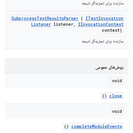
سازنده برای تجزیه‌گر نتیجه
Subprocess
Test
Results
Parser
(
ITest
Invocation
Listener
listener
,
IInvocation
Context
context)
سازنده برای تجزیه‌گر نتیجه
روش‌های عمومی
void
()
close
void
()
complete
Module
Events