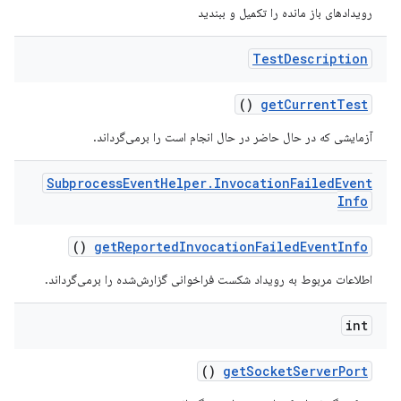
رویدادهای باز مانده را تکمیل و ببندید
Test
Description
()
get
Current
Test
آزمایشی که در حال حاضر در حال انجام است را برمی‌گرداند.
Subprocess
Event
Helper
.
Invocation
Failed
Event
Info
()
get
Reported
Invocation
Failed
Event
Info
اطلاعات مربوط به رویداد شکست فراخوانی گزارش‌شده را برمی‌گرداند.
int
()
get
Socket
Server
Port