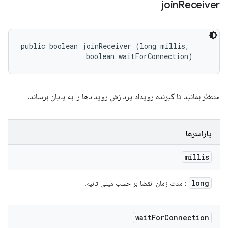
join
Receiver
public boolean joinReceiver (long millis, 

                boolean waitForConnection)
منتظر بمانید تا گیرنده رویداد پردازش رویدادها را به پایان برساند.
پارامترها
millis
long
: مدت زمان انقضا بر حسب میلی ثانیه.
wait
For
Connection