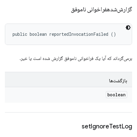
گزارش‌شدهفراخوانی ناموفق
public boolean reportedInvocationFailed ()
برمی‌گرداند که آیا یک فراخوانی ناموفق گزارش شده است یا خیر.
بازگشت‌ها
boolean
set
Ignore
Test
Log