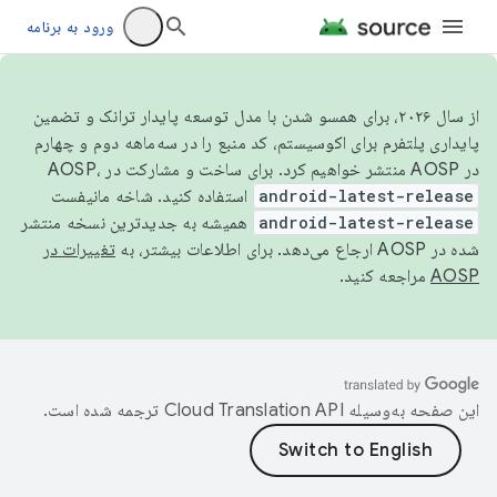
ورود به برنامه
از سال ۲۰۲۶، برای همسو شدن با مدل توسعه پایدار ترانک و تضمین
پایداری پلتفرم برای اکوسیستم، کد منبع را در سه‌ماهه دوم و چهارم
در AOSP منتشر خواهیم کرد. برای ساخت و مشارکت در AOSP،
android-latest-release
استفاده کنید. شاخه مانیفست
android-latest-release
همیشه به جدیدترین نسخه منتشر
شده در AOSP ارجاع می‌دهد. برای اطلاعات بیشتر، به
تغییرات در
AOSP
مراجعه کنید.
این صفحه به‌وسیله
ترجمه شده است.