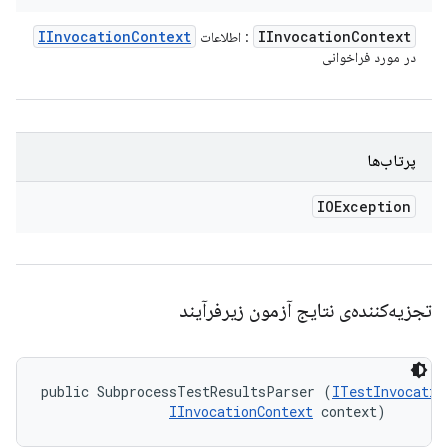
IInvocation
Context
IInvocation
Context
: اطلاعات
در مورد فراخوانی
پرتاب‌ها
IOException
تجزیه‌کننده‌ی نتایج آزمون زیرفرآیند
public SubprocessTestResultsParser (
ITestInvocatio
IInvocationContext
 context)