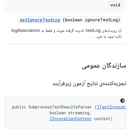
void
set
Ignore
Test
Log
(boolean ignore
Test
Log)
آیا رویدادهای testLog نادیده گرفته شوند و فقط به logAssociation
تکیه شود یا خیر.
سازندگان عمومی
تجزیه‌کننده‌ی نتایج آزمون زیرفرآیند
public SubprocessTestResultsParser (
ITestInvocatio
                boolean streaming, 

IInvocationContext
 context)