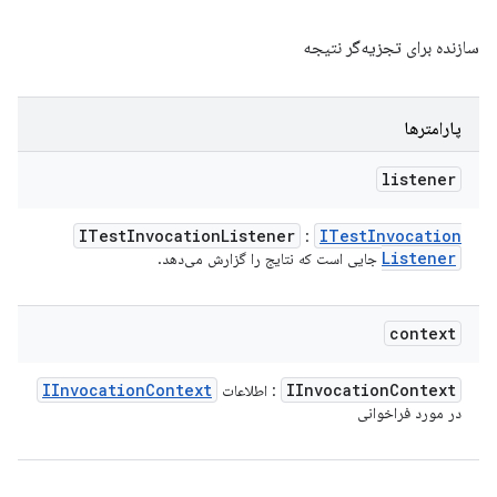
سازنده برای تجزیه‌گر نتیجه
پارامترها
listener
ITest
Invocation
Listener
ITest
Invocation
:
Listener
جایی است که نتایج را گزارش می‌دهد.
context
IInvocation
Context
IInvocation
Context
: اطلاعات
در مورد فراخوانی