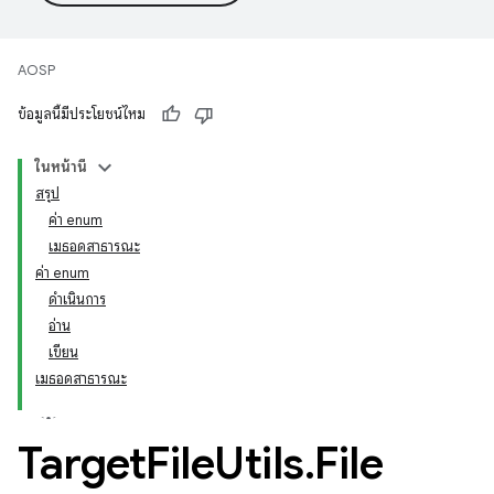
AOSP
ข้อมูลนี้มีประโยชน์ไหม
ในหน้านี้
สรุป
ค่า enum
เมธอดสาธารณะ
ค่า enum
ดำเนินการ
อ่าน
เขียน
เมธอดสาธารณะ
Target
File
Utils
.
File