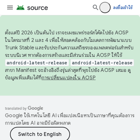
ลงชื่อเข้าใช้
ตั้งแต่ปี 2026 เป็นต้นไป เราจะเผยแพร่ซอร์สโค้ดไปยัง AOSP
ในไตรมาสที่ 2 และ 4 เพื่อให้สอดคล้องกับโมเดลการพัฒนาแบบ
Trunk Stable และรับประกันความเสถียรของแพลตฟอร์มสำหรับ
ระบบนิเวศ หากต้องการสร้างและมีส่วนร่วมใน AOSP ให้ใช้
android-latest-release
android-latest-release
สาขา Manifest จะอ้างอิงถึงรุ่นล่าสุดที่พุชไปยัง AOSP เสมอ ดู
ข้อมูลเพิ่มเติมได้ที่
การเปลี่ยนแปลงใน AOSP
Google ใช้เทคโนโลยี AI เพื่อแปลเนื้อหาเป็นภาษาที่คุณต้องการ
การแปลโดย AI อาจมีข้อผิดพลาด