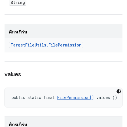
String
คิกรีเทิร์น
Target
File
Utils
.
File
Permission
values
public static final 
FilePermission[]
 values ()
คิกรีเทิร์น