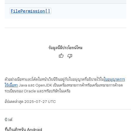
File
Permission[]
ข้อมูลนี้มีประโยชน์ไหม
ตัวอย่างเนื้อหาและโค้ดในหน้าเว็บนี้ขึ้นอยู่กับใบอนุญาตที่อธิบายไว้ใน
ใบอนุญาตการ
ใช้เนื้อหา
Java และ OpenJDK เป็นเครื่องหมายการค้าหรือเครื่องหมายการค้าจด
ทะเบียนของ Oracle และ/หรือบริษัทในเครือ
อัปเดตล่าสุด 2025-07-27 UTC
บิวด์
ที่เก็บสำหรับ Android