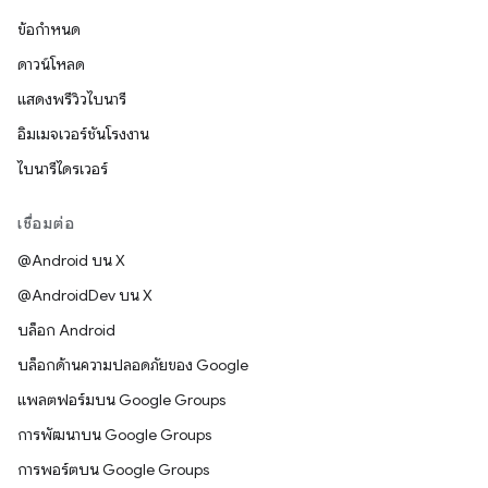
ข้อกำหนด
ดาวน์โหลด
แสดงพรีวิวไบนารี
อิมเมจเวอร์ชันโรงงาน
ไบนารีไดรเวอร์
เชื่อมต่อ
@Android บน X
@AndroidDev บน X
บล็อก Android
บล็อกด้านความปลอดภัยของ Google
แพลตฟอร์มบน Google Groups
การพัฒนาบน Google Groups
การพอร์ตบน Google Groups