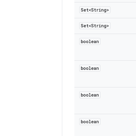
Set<String>
Set<String>
boolean
boolean
boolean
boolean