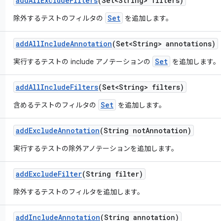
add
All
Exclude
Filters
(Set<String> filters)
Set
除外するテストのフィルタの
を追加します。
add
All
Include
Annotation
(Set<String> annotations)
Set
実行するテストの include アノテーションの
を追加します。
add
All
Include
Filters
(Set<String> filters)
Set
含めるテストのフィルタの
を追加します。
add
Exclude
Annotation
(String not
Annotation)
実行するテストの除外アノテーションを追加します。
add
Exclude
Filter
(String filter)
除外するテストのフィルタを追加します。
add
Include
Annotation
(String annotation)