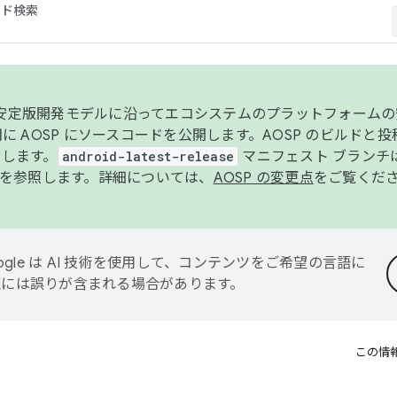
コード検索
ンク安定版開発モデルに沿ってエコシステムのプラットフォーム
半期に AOSP にソースコードを公開します。AOSP のビルドと
します。
android-latest-release
マニフェスト ブランチは
を参照します。詳細については、
AOSP の変更点
をご覧くだ
ogle は AI 技術を使用して、コンテンツをご希望の言語に
翻訳には誤りが含まれる場合があります。
この情