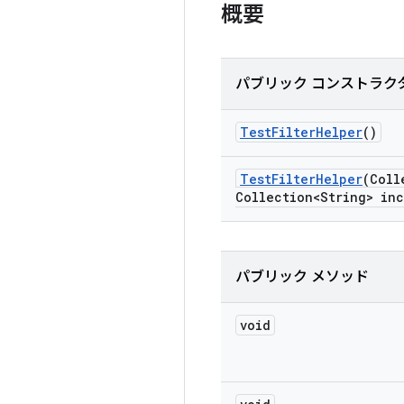
概要
パブリック コンストラク
Test
Filter
Helper
()
Test
Filter
Helper
(Coll
Collection<String> inc
パブリック メソッド
void