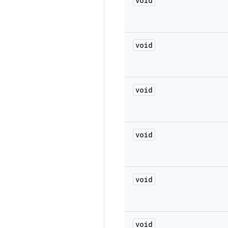
void
void
void
void
void
void