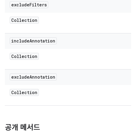
exclude
Filters
Collection
include
Annotation
Collection
exclude
Annotation
Collection
공개 메서드