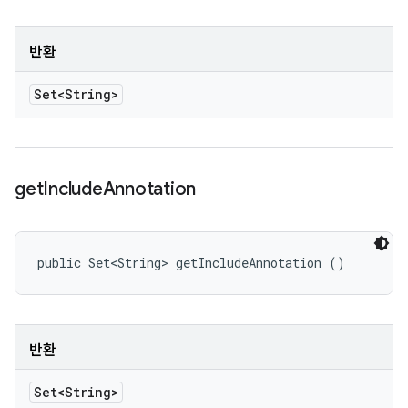
반환
Set<String>
get
Include
Annotation
public Set<String> getIncludeAnnotation ()
반환
Set<String>