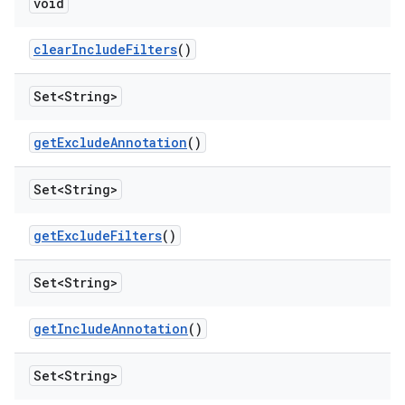
void
clear
Include
Filters
()
Set<String>
get
Exclude
Annotation
()
Set<String>
get
Exclude
Filters
()
Set<String>
get
Include
Annotation
()
Set<String>