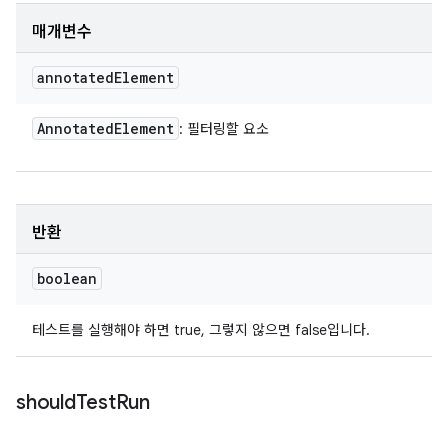
매개변수
annotated
Element
Annotated
Element
: 필터링할 요소
반환
boolean
테스트를 실행해야 하면 true, 그렇지 않으면 false입니다.
should
Test
Run