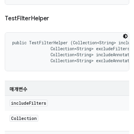
Test
Filter
Helper
public TestFilterHelper (Collection<String> include
                Collection<String> excludeFilters, 
                Collection<String> includeAnnotatio
                Collection<String> excludeAnnotati
매개변수
include
Filters
Collection