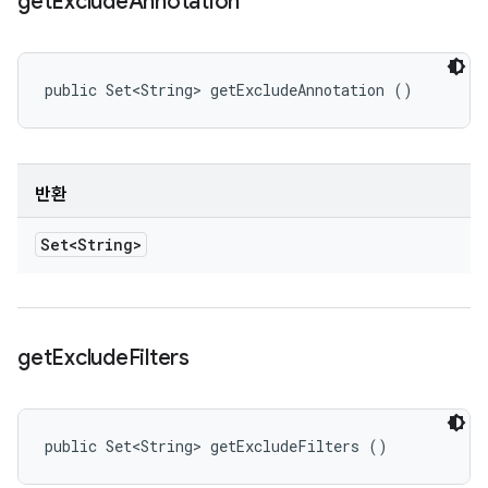
get
Exclude
Annotation
public Set<String> getExcludeAnnotation ()
반환
Set<String>
get
Exclude
Filters
public Set<String> getExcludeFilters ()