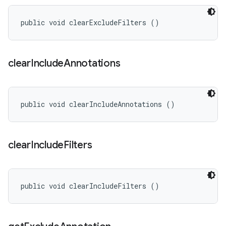
public void clearExcludeFilters ()
clear
Include
Annotations
public void clearIncludeAnnotations ()
clear
Include
Filters
public void clearIncludeFilters ()