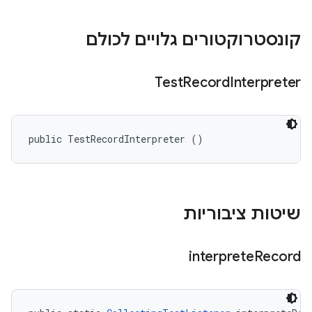
קונסטרוקטורים גלויים לכולם
Test
Record
Interpreter
public TestRecordInterpreter ()
שיטות ציבוריות
interprete
Record