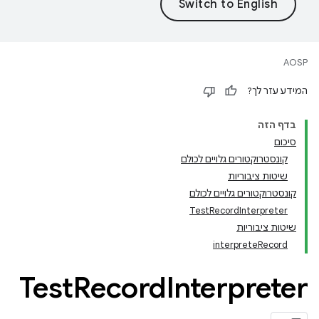
AOSP
המידע עזר לך?
בדף הזה
סיכום
קונסטרוקטורים גלויים לכולם
שיטות ציבוריות
קונסטרוקטורים גלויים לכולם
TestRecordInterpreter
שיטות ציבוריות
interpreteRecord
Test
Record
Interpreter