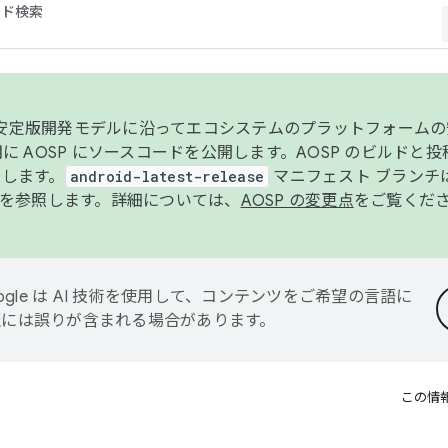
コード検索
ンク安定版開発モデルに沿ってエコシステムのプラットフォーム
半期に AOSP にソースコードを公開します。AOSP のビルドと
します。
android-latest-release
マニフェスト ブランチは
を参照します。詳細については、
AOSP の変更点
をご覧くだ
ogle は AI 技術を使用して、コンテンツをご希望の言語に
翻訳には誤りが含まれる場合があります。
この情