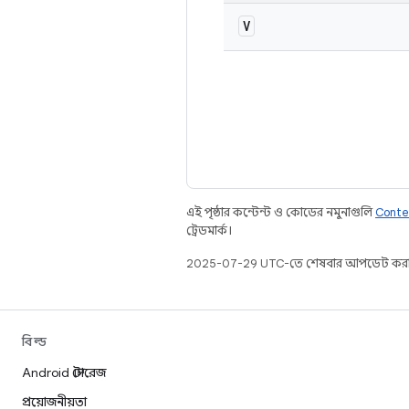
V
এই পৃষ্ঠার কন্টেন্ট ও কোডের নমুনাগুলি
Conte
ট্রেডমার্ক।
2025-07-29 UTC-তে শেষবার আপডেট করা
বিল্ড
Android স্টোরেজ
প্রয়োজনীয়তা