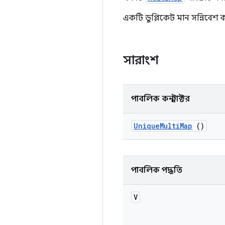
একটি ডুপ্লিকেট মান সন্নিবেশ কর
সারাংশ
পাবলিক কনস্ট্রাক্টর
Unique
Multi
Map
()
পাবলিক পদ্ধতি
V