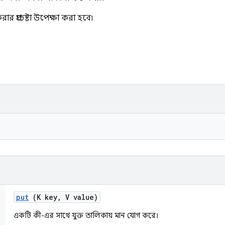
ার প্রচেষ্টা উপেক্ষা করা হবে৷
put
(K key
,
V value)
একটি কী-এর সাথে যুক্ত তালিকায় মান যোগ করে।