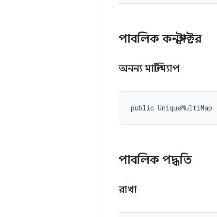
পাবলিক কনস্ট্রাক্টর
অনন্য মাল্টিম্যাপ
public UniqueMultiMap 
পাবলিক পদ্ধতি
রাখা