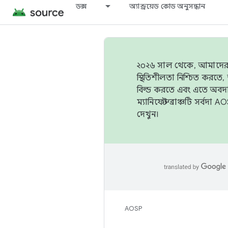
ডক্স
অ্যান্ড্রয়েড কোড অনুসন্ধান
২০২৬ সাল থেকে, আমাদের ট্র
স্থিতিশীলতা নিশ্চিত করত
বিল্ড করতে এবং এতে অবদ
ম্যানিফেস্ট ব্রাঞ্চটি সর্
দেখুন।
AOSP