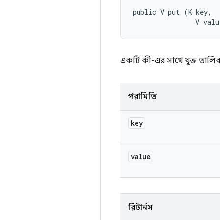
public V put (K key, 

                V valu
একটি কী-এর সাথে যুক্ত তালি
পরামিতি
key
value
রিটার্নস