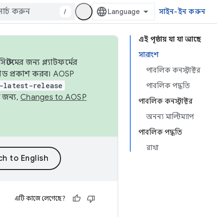
/
সাইন-ইন করুন
এই পৃষ্ঠায় যা যা আছে
সারাংশ
েমের জন্য প্ল্যাটফর্মের
পাবলিক কনস্ট্রাক্টর
 কোড প্রকাশ করব। AOSP
-latest-release
পাবলিক পদ্ধতি
 জন্য,
Changes to AOSP
পাবলিক কনস্ট্রাক্টর
অনন্য মাল্টিম্যাপ
পাবলিক পদ্ধতি
রাখা
এটি কাজে লেগেছে?